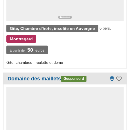
Gite, Chambre d'hôte, insolite en Auvergne
6 pers.
Montregard
50
euros
à partir de
Gite, chambres , roulotte et dome
Domaine des maillets
Gesponsord