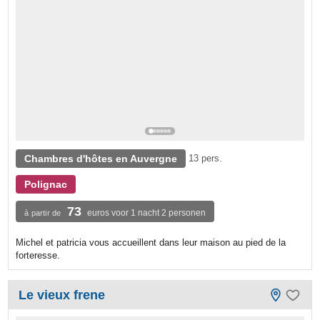
Chambres d'hôtes en Auvergne
13 pers.
Polignac
73
euros voor 1 nacht 2 personen
à partir de
Michel et patricia vous accueillent dans leur maison au pied de la
forteresse.
Le vieux frene