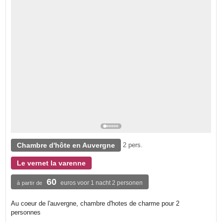
Chambre d'hôte en Auvergne
2 pers.
Le vernet la varenne
60
euros voor 1 nacht 2 personen
à partir de
Au coeur de l'auvergne, chambre d'hotes de charme pour 2
personnes