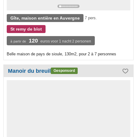
Gîte, maison entière en Auvergne
7 pers.
St remy de blot
120
euros voor 1 nacht 2 personen
à partir de
Belle maison de pays de sioule, 130m2, pour 2 à 7 personnes
Manoir du breuil
Gesponsord