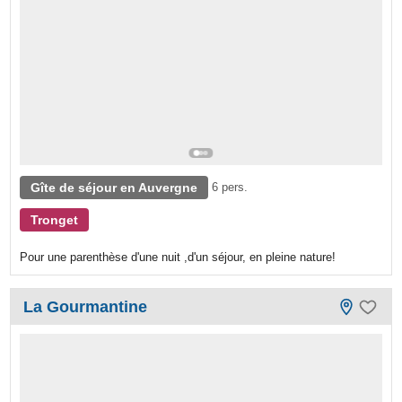
Gîte de séjour en Auvergne
6 pers.
Tronget
Pour une parenthèse d'une nuit ,d'un séjour, en pleine nature!
La Gourmantine