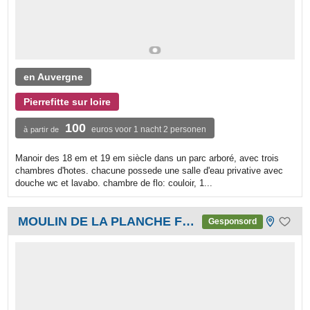
en Auvergne
Pierrefitte sur loire
100
euros voor 1 nacht 2 personen
à partir de
Manoir des 18 em et 19 em siècle dans un parc arboré, avec trois
chambres d'hotes. chacune possede une salle d'eau privative avec
douche wc et lavabo. chambre de flo: couloir, 1...
MOULIN DE LA PLANCHE FERRAND
Gesponsord