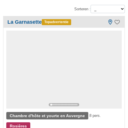
Sorteren :
La Garnasette
Topadvertentie
Chambre d'hôte et yourte en Auvergne
8 pers.
Rosières