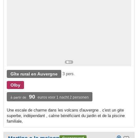
Gîte rural en Auvergne
3 pers.
Olby
90
euros voor 1 nacht 2 personen
à partir de
Une escale de charme dans les volcans d'auvergne . c'est un gite
superbe, indépendant , calme bénéficiant du jardin et de la piscine
familiale,