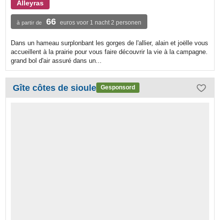
Alleyras
66
euros voor 1 nacht 2 personen
à partir de
Dans un hameau surplonbant les gorges de l'allier, alain et joëlle vous
accueillent à la prairie pour vous faire découvrir la vie à la campagne.
grand bol d'air assuré dans un...
Gîte côtes de sioule
Gesponsord