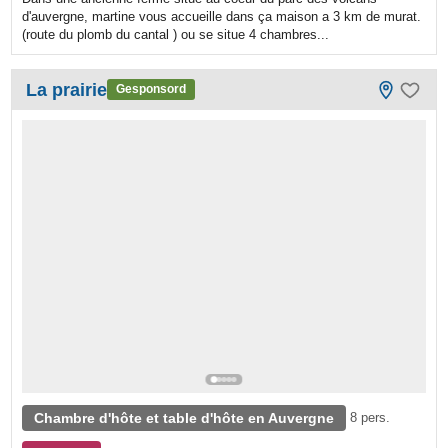
d'auvergne, martine vous accueille dans ça maison a 3 km de murat.
(route du plomb du cantal ) ou se situe 4 chambres...
La prairie
Gesponsord
Chambre d'hôte et table d'hôte en Auvergne
8 pers.