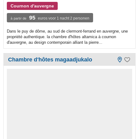
Cournon d'auvergne
95
euros voor 1 nacht 2 personen
à partir de
Dans le puy de dôme, au sud de clermont-ferrand en auvergne, une
propriété authentique. la chambre d'hôtes altamica à cournon
d'auvergne, au design contemporain alliant la pierre...
Chambre d'hôtes magaadjukalo