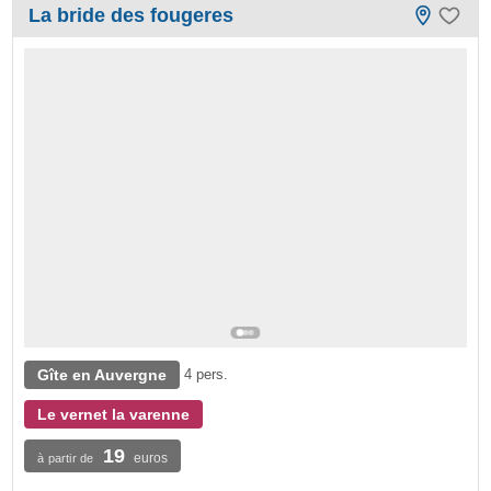
La bride des fougeres
Gîte en Auvergne
4 pers.
Le vernet la varenne
19
euros
à partir de