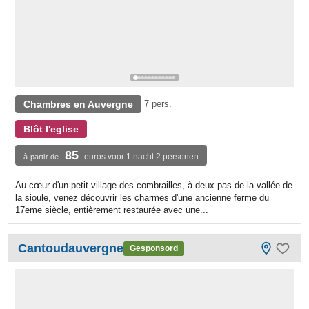
Chambres en Auvergne
7 pers.
Blôt l'eglise
85
euros voor 1 nacht 2 personen
à partir de
Au cœur d'un petit village des combrailles, à deux pas de la vallée de
la sioule, venez découvrir les charmes d'une ancienne ferme du
17eme siècle, entièrement restaurée avec une...
Cantoudauvergne
Gesponsord