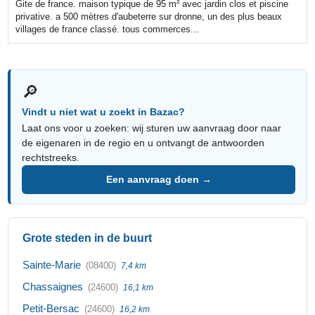
Gite de france. maison typique de 95 m² avec jardin clos et piscine
privative. a 500 mètres d'aubeterre sur dronne, un des plus beaux
villages de france classé. tous commerces...
🔎
Vindt u niet wat u zoekt in Bazac?
Laat ons voor u zoeken: wij sturen uw aanvraag door naar
de eigenaren in de regio en u ontvangt de antwoorden
rechtstreeks.
Een aanvraag doen →
Grote steden in de buurt
Sainte-Marie
(08400)
7,4 km
Chassaignes
(24600)
16,1 km
Petit-Bersac
(24600)
16,2 km