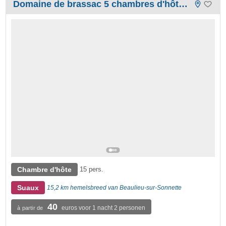
Domaine de brassac 5 chambres d'hôtes et 2 gites
Chambre d'hôte
15 pers.
Suaux
15,2 km hemelsbreed van Beaulieu-sur-Sonnette
40
euros voor 1 nacht 2 personen
à partir de