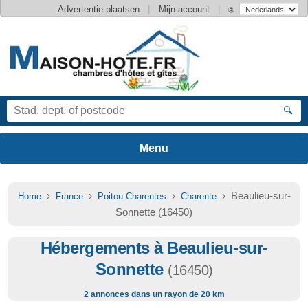
|
|
Advertentie plaatsen
Mijn account
🌐
🔍
›
›
›
› Beaulieu-sur-
Home
France
Poitou Charentes
Charente
Sonnette (16450)
Hébergements à Beaulieu-sur-
Sonnette
(16450)
2 annonces dans un rayon de 20 km