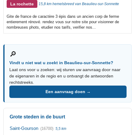
La rochette
15,8 km hemelsbreed van Beaulieu-sur-Sonnette
Gite de france de caractère 3 épis dans un ancien corp de ferme
entierement rénové. rendez vous sur notre site pour visionner de
nombreuses phots, etudier nos tarifs, verifier nos...
🔎
Vindt u niet wat u zoekt in Beaulieu-sur-Sonnette?
Laat ons voor u zoeken: wij sturen uw aanvraag door naar
de eigenaren in de regio en u ontvangt de antwoorden
rechtstreeks.
Een aanvraag doen →
Grote steden in de buurt
Saint-Gourson
(16700)
5,5 km