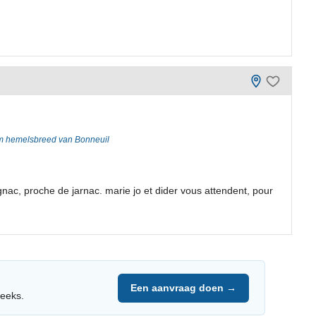
m hemelsbreed van Bonneuil
ac, proche de jarnac. marie jo et dider vous attendent, pour
Een aanvraag doen →
reeks.