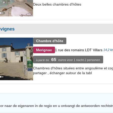
Deux belles chambres d'hôtes
 vignes
Chambre d'hôte
1 rue des romains LDT Villars
Merignac
14,2 k
65
euros voor 1 nacht 2 personen
à partir de
Chambres d'hôtes situées entre angoulême et cogn
partager , échanger autour de la tabl
or naar de eigenaren in de regio en u ontvangt de antwoorden rechtst