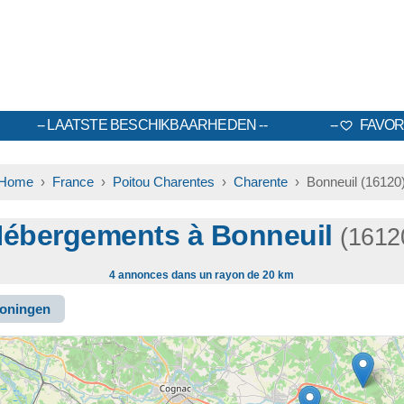
LAATSTE BESCHIKBAARHEDEN
FAVOR
Home
›
France
›
Poitou Charentes
›
Charente
› Bonneuil (16120
ébergements à Bonneuil
(1612
4 annonces dans un rayon de 20 km
oningen