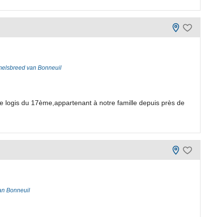
melsbreed van Bonneuil
e logis du 17ème,appartenant à notre famille depuis près de
an Bonneuil