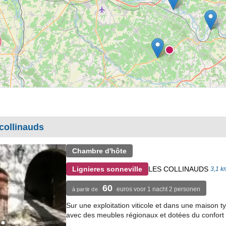
collinauds
Chambre d'hôte
LES COLLINAUDS
Lignieres sonneville
3,1 k
60
euros voor 1 nacht 2 personen
à partir de
Sur une exploitation viticole et dans une maison
avec des meubles régionaux et dotées du confort 