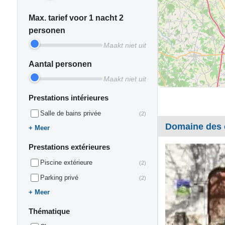
Max. tarief voor 1 nacht 2
personen
Maakt niet uit
Aantal personen
Maakt niet uit
Prestations intérieures
Salle de bains privée
(2)
Domaine des 
Meer
Prestations extérieures
Piscine extérieure
(2)
Parking privé
(2)
Meer
Thématique