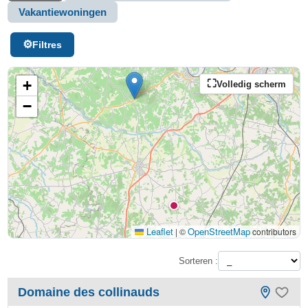
Vakantiewoningen
Filtres
+
Volledig scherm
−
Leaflet
OpenStreetMap
|
©
contributors
Sorteren :
Domaine des collinauds