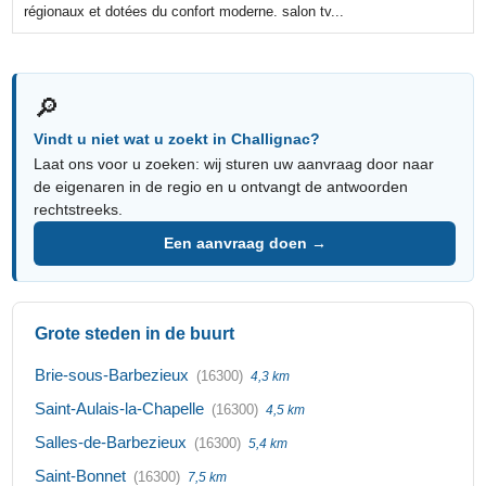
régionaux et dotées du confort moderne. salon tv...
🔎
Vindt u niet wat u zoekt in Challignac?
Laat ons voor u zoeken: wij sturen uw aanvraag door naar
de eigenaren in de regio en u ontvangt de antwoorden
rechtstreeks.
Een aanvraag doen →
Grote steden in de buurt
Brie-sous-Barbezieux
(16300)
4,3 km
Saint-Aulais-la-Chapelle
(16300)
4,5 km
Salles-de-Barbezieux
(16300)
5,4 km
Saint-Bonnet
(16300)
7,5 km