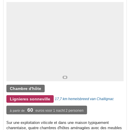
Chambre d'hôte
Lignieres sonneville
17,7 km hemelsbreed van Challignac
60
euros voor 1 nacht 2 personen
à partir de
Sur une exploitation viticole et dans une maison typiquement
charentaise, quatre chambres d'hôtes aménagées avec des meubles