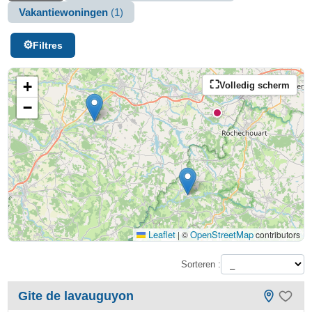
Vakantiewoningen
(1)
Filtres
+
Volledig scherm
−
Leaflet
OpenStreetMap
|
©
contributors
Sorteren :
Gite de lavauguyon