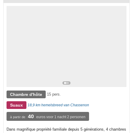
Chambre d'hôte
15 pers.
Suaux
18,9 km hemelsbreed van Chassenon
40
euros voor 1 nacht 2 personen
à partir de
Dans magnifique propriété familiale depuis 5 générations, 4 chambres