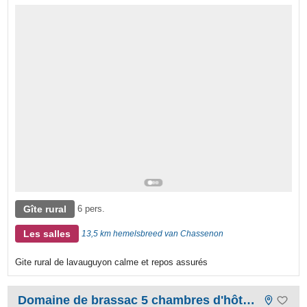
Gîte rural
6 pers.
Les salles
13,5 km hemelsbreed van Chassenon
Gite rural de lavauguyon calme et repos assurés
Domaine de brassac 5 chambres d'hôtes et 2 gites