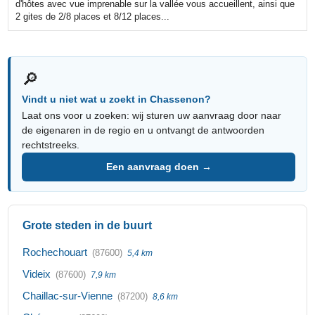
d'hôtes avec vue imprenable sur la vallée vous accueillent, ainsi que
2 gites de 2/8 places et 8/12 places...
🔎
Vindt u niet wat u zoekt in Chassenon?
Laat ons voor u zoeken: wij sturen uw aanvraag door naar
de eigenaren in de regio en u ontvangt de antwoorden
rechtstreeks.
Een aanvraag doen →
Grote steden in de buurt
Rochechouart
(87600)
5,4 km
Videix
(87600)
7,9 km
Chaillac-sur-Vienne
(87200)
8,6 km