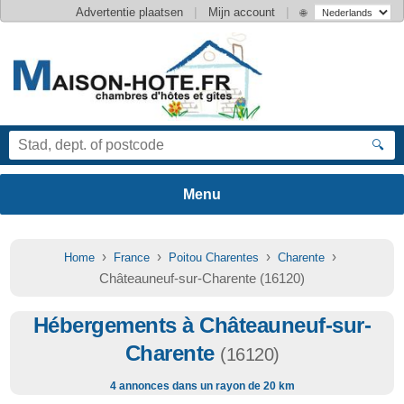
|
|
Advertentie plaatsen
Mijn account
🌐
🔍
›
›
›
›
Home
France
Poitou Charentes
Charente
Châteauneuf-sur-Charente (16120)
Hébergements à Châteauneuf-sur-
Charente
(16120)
4 annonces dans un rayon de 20 km