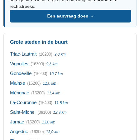
rechtstreeks.
Een aanvraag doen →
Grote steden in de buurt
Triac-Lautrait
(16200)
9,0 km
Vignolles
(16300)
9,6 km
Gondeville
(16200)
10,7 km
Mainxe
(16200)
11,0 km
Mérignac
(16200)
11,4 km
La-Couronne
(16400)
11,8 km
Saint-Michel
(09100)
12,9 km
Jarnac
(16200)
13,0 km
Angeduc
(16300)
13,0 km