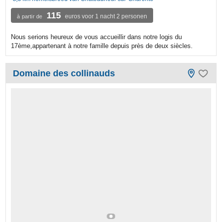
115
euros voor 1 nacht 2 personen
à partir de
Nous serions heureux de vous accueillir dans notre logis du
17ème,appartenant à notre famille depuis près de deux siècles.
Domaine des collinauds