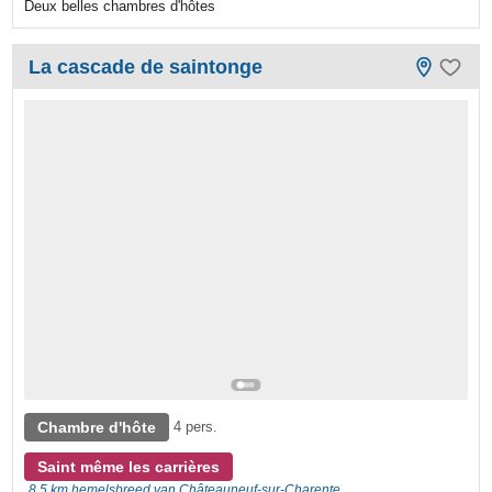
Deux belles chambres d'hôtes
La cascade de saintonge
Chambre d'hôte
4 pers.
Saint même les carrières
8,5 km hemelsbreed van Châteauneuf-sur-Charente