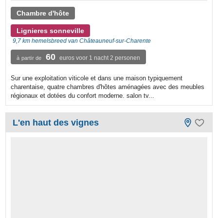
Chambre d'hôte
Lignieres sonneville
9,7 km hemelsbreed van Châteauneuf-sur-Charente
60
euros voor 1 nacht 2 personen
à partir de
Sur une exploitation viticole et dans une maison typiquement
charentaise, quatre chambres d'hôtes aménagées avec des meubles
régionaux et dotées du confort moderne. salon tv...
L'en haut des vignes