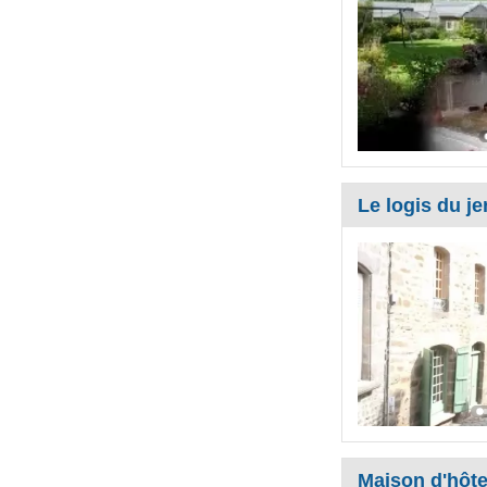
Le logis du je
Maison d'hôte