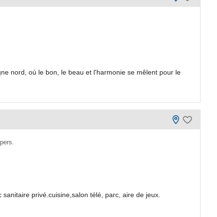
e nord, où le bon, le beau et l'harmonie se mêlent pour le
pers.
nitaire privé.cuisine,salon télé, parc, aire de jeux.