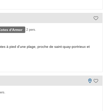
Cotes d'Armor
2 pers.
es à pied d'une plage, proche de saint-quay-portrieux et
ers.