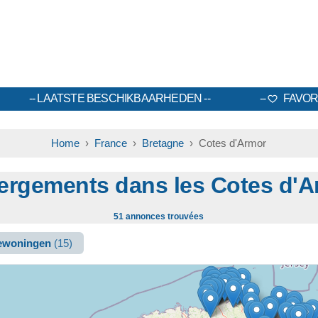
LAATSTE BESCHIKBAARHEDEN
FAVOR
Home
›
France
›
Bretagne
› Cotes d'Armor
ergements dans les Cotes d'A
51 annonces trouvées
iewoningen
(15)