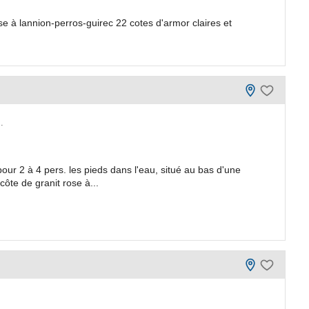
e à lannion-perros-guirec 22 cotes d'armor claires et
.
r 2 à 4 pers. les pieds dans l'eau, situé au bas d'une
ôte de granit rose à...