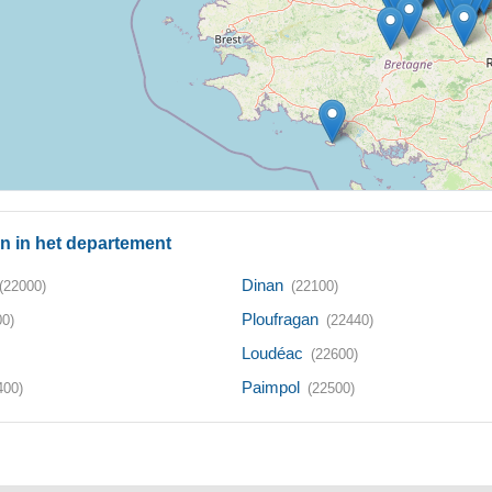
n in het departement
Dinan
(22000)
(22100)
Ploufragan
00)
(22440)
Loudéac
(22600)
Paimpol
400)
(22500)