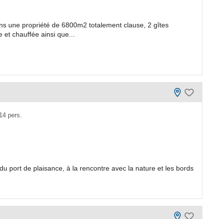
ans une propriété de 6800m2 totalement clause, 2 gîtes
 et chauffée ainsi que...
14 pers.
u port de plaisance, à la rencontre avec la nature et les bords