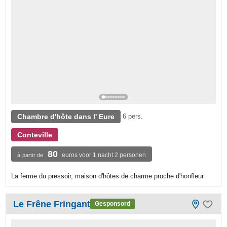
Chambre d'hôte dans l' Eure
6 pers.
Conteville
80
euros voor 1 nacht 2 personen
à partir de
La ferme du pressoir, maison d'hôtes de charme proche d'honfleur
Le Frêne Fringant
Gesponsord