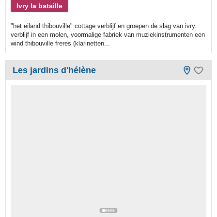
Ivry la bataille
"het eiland thibouville" cottage verblijf en groepen de slag van ivry.
verblijf in een molen, voormalige fabriek van muziekinstrumenten een
wind thibouville freres (klarinetten...
Les jardins d'hélène