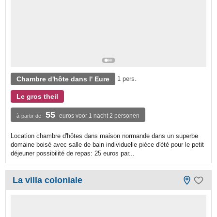
Chambre d'hôte dans l' Eure
1 pers.
Le gros theil
55
euros voor 1 nacht 2 personen
à partir de
Location chambre d'hôtes dans maison normande dans un superbe
domaine boisé avec salle de bain individuelle pièce d'été pour le petit
déjeuner possibilité de repas: 25 euros par...
La villa coloniale