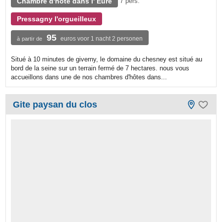
Chambre d'hôte dans l' Eure
7 pers.
Pressagny l'orgueilleux
95
euros voor 1 nacht 2 personen
à partir de
Situé à 10 minutes de giverny, le domaine du chesney est situé au
bord de la seine sur un terrain fermé de 7 hectares. nous vous
accueillons dans une de nos chambres d'hôtes dans...
Gite paysan du clos