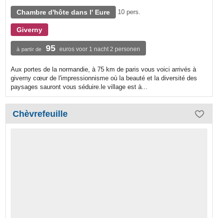
Chambre d'hôte dans l' Eure
10 pers.
Giverny
95
euros voor 1 nacht 2 personen
à partir de
Aux portes de la normandie, à 75 km de paris vous voici arrivés à
giverny cœur de l'impressionnisme où la beauté et la diversité des
paysages sauront vous séduire.le village est à...
Chèvrefeuille