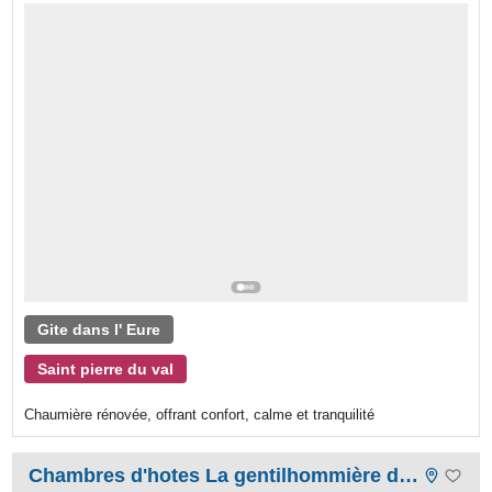
Gite dans l' Eure
Saint pierre du val
Chaumière rénovée, offrant confort, calme et tranquilité
Chambres d'hotes La gentilhommière de normandie