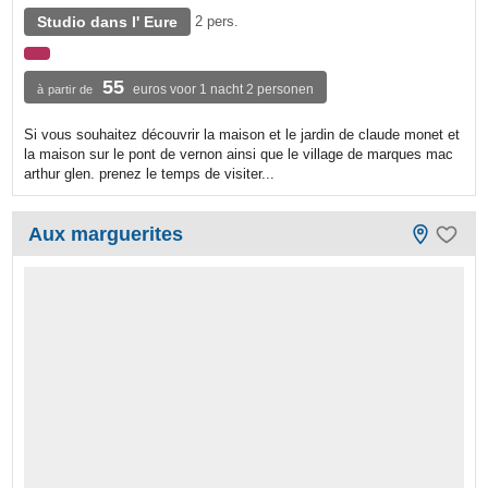
Studio dans l' Eure
2 pers.
55
euros voor 1 nacht 2 personen
à partir de
Si vous souhaitez découvrir la maison et le jardin de claude monet et
la maison sur le pont de vernon ainsi que le village de marques mac
arthur glen. prenez le temps de visiter...
Aux marguerites