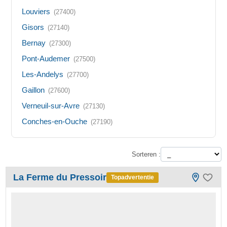
Louviers
(27400)
Gisors
(27140)
Bernay
(27300)
Pont-Audemer
(27500)
Les-Andelys
(27700)
Gaillon
(27600)
Verneuil-sur-Avre
(27130)
Conches-en-Ouche
(27190)
Sorteren :
La Ferme du Pressoir
Topadvertentie