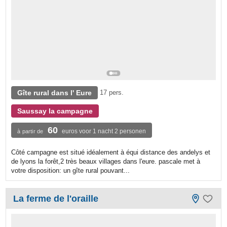
Gîte rural dans l' Eure
17 pers.
Saussay la campagne
60
euros voor 1 nacht 2 personen
à partir de
Côté campagne est situé idéalement à équi distance des andelys et
de lyons la forêt,2 très beaux villages dans l'eure. pascale met à
votre disposition: un gîte rural pouvant...
La ferme de l'oraille