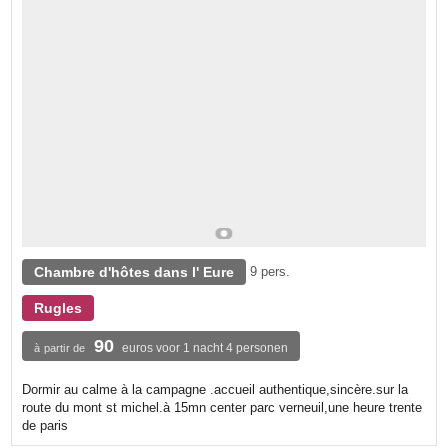
Chambre d'hôtes dans l' Eure
9 pers.
Rugles
90
euros voor 1 nacht 4 personen
à partir de
Dormir au calme à la campagne .accueil authentique,sincère.sur la
route du mont st michel.à 15mn center parc verneuil,une heure trente
de paris