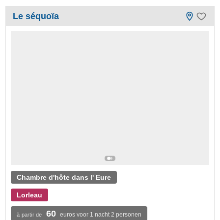
Le séquoïa
Chambre d'hôte dans l' Eure
Lorleau
60
euros voor 1 nacht 2 personen
à partir de