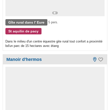
Gîte rural dans l' Eure
5 pers.
St aquilin de pacy
Dans le milieu d'un centre équestre gite rural tout confort a proximité
bd'un parc de 15 hectares avec étang
Manoir d'hermos