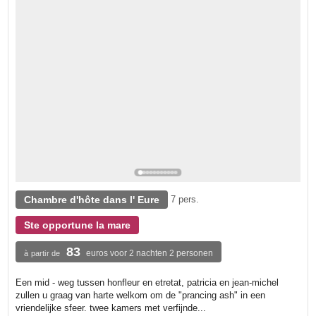
Chambre d'hôte dans l' Eure
7 pers.
Ste opportune la mare
83
euros voor 2 nachten 2 personen
à partir de
Een mid - weg tussen honfleur en etretat, patricia en jean-michel
zullen u graag van harte welkom om de "prancing ash" in een
vriendelijke sfeer. twee kamers met verfijnde...