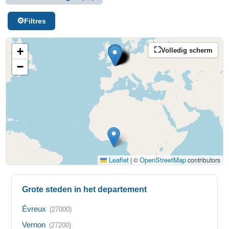
Filtres
+
Volledig scherm
−
Leaflet
OpenStreetMap
|
©
contributors
Grote steden in het departement
Évreux
(27000)
Vernon
(27200)