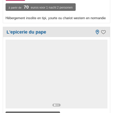
70
euros voor 1 nacht 2 personen
à partir de
Hébergement insolite en tipi, yourte ou chariot western en normandie
L'epicerie du pape