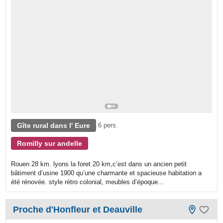
Gîte rural dans l' Eure
6 pers.
Romilly sur andelle
Rouen 28 km. lyons la foret 20 km,c’est dans un ancien petit
bâtiment d’usine 1900 qu’une charmante et spacieuse habitation a
été rénovée. style rétro colonial, meubles d’époque...
Proche d'Honfleur et Deauville