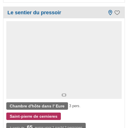
Le sentier du pressoir
Chambre d'hôte dans l' Eure
3 pers.
Saint-pierre de cernieres
65
euros voor 1 nacht 2 personen
à partir de