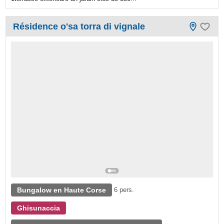
Résidence o'sa torra di vignale
Bungalow en Haute Corse
6 pers.
Ghisunaccia