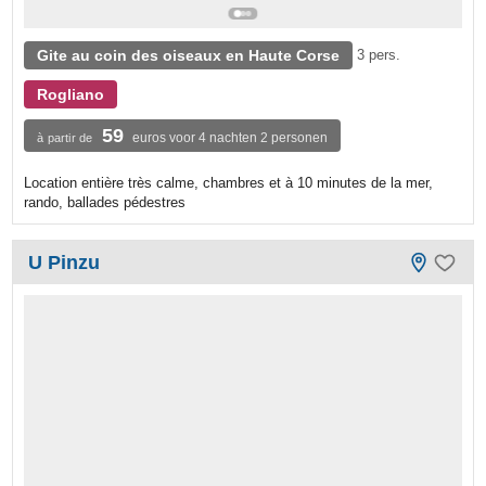
Gite au coin des oiseaux en Haute Corse
3 pers.
Rogliano
59
euros voor 4 nachten 2 personen
à partir de
Location entière très calme, chambres et à 10 minutes de la mer,
rando, ballades pédestres
U Pinzu