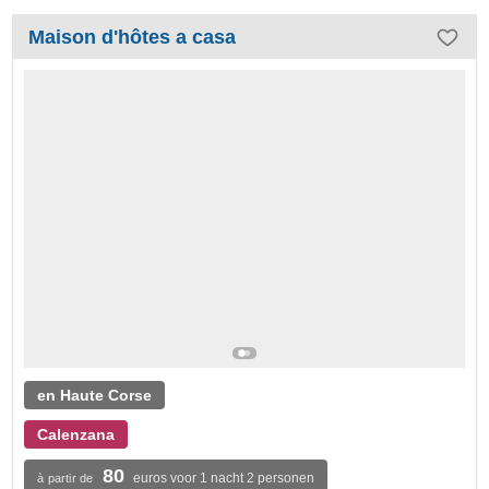
Maison d'hôtes a casa
en Haute Corse
Calenzana
80
euros voor 1 nacht 2 personen
à partir de