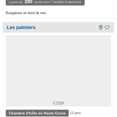
280
euros voor 7 nachten 6 personen
à partir de
Bungalows en bord de mer
Les palmiers
Chambre d'hôte en Haute Corse
13 pers.