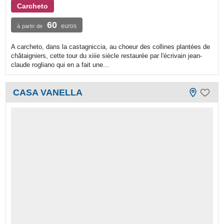
Carcheto
60
euros
à partir de
A carcheto, dans la castagniccia, au choeur des collines plantées de
châtaigniers, cette tour du xiiie siècle restaurée par l'écrivain jean-
claude rogliano qui en a fait une...
CASA VANELLA