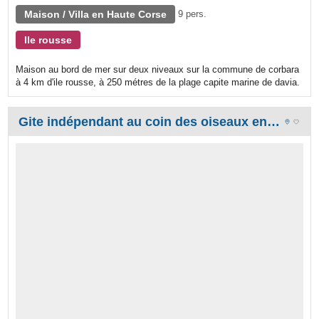
Maison / Villa en Haute Corse
9 pers.
Ile rousse
Maison au bord de mer sur deux niveaux sur la commune de corbara
à 4 km d'ile rousse, à 250 métres de la plage capite marine de davia.
Gite indépendant au coin des oiseaux en pleine nature vue panoramique mer maquis