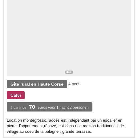
Gîte rural en Haute Corse
4 pers.
Calvi
70
euros voor 1 nacht 2 personen
à partir de
Location montegrosso.l'accès est indépendant par un escalier en
pierre. l'appartement,rénové, est dans une maison traditionnellede
village au coeurde la balagne ; grande terrasse...