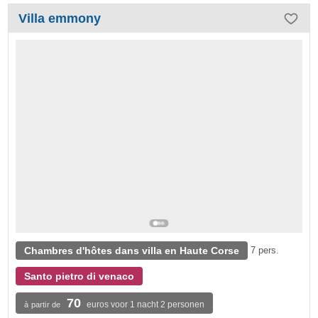
Villa emmony
Chambres d'hôtes dans villa en Haute Corse
7 pers.
Santo pietro di venaco
70
euros voor 1 nacht 2 personen
à partir de