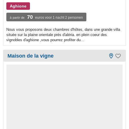
Aghione
70
euros voor 1 nacht 2 personen
à partir de
Nous vous proposons deux chambres d'hôtes, dans une grande villa
située sur la plaine orientale prés d'aléria. en plein coeur des
vignobles d'aghione ,vous pourrez profiter du...
Maison de la vigne