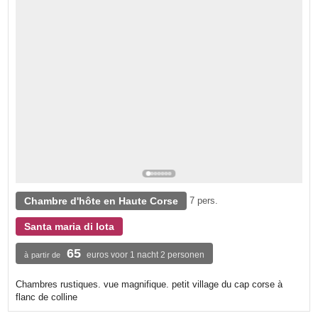
Chambre d'hôte en Haute Corse
7 pers.
Santa maria di lota
65
euros voor 1 nacht 2 personen
à partir de
Chambres rustiques. vue magnifique. petit village du cap corse à
flanc de colline