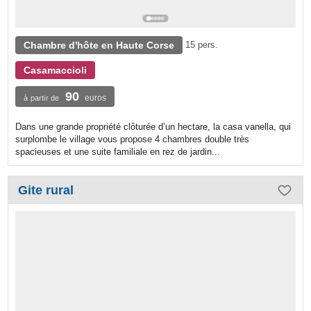
Chambre d'hôte en Haute Corse
15 pers.
Casamaccioli
90
euros
à partir de
Dans une grande propriété clôturée d’un hectare, la casa vanella, qui
surplombe le village vous propose 4 chambres double très
spacieuses et une suite familiale en rez de jardin...
Gite rural