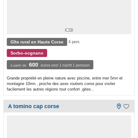
Gîte rural en Haute Corse
4 pers.
Sorbo-ocgnano
600
euros voor 1 nacht 1 persoon
à partir de
Grande propriété en pleine nature avec piscine, entre mer 5mn et
montagne 10mn , proche des axes routiers corse pour visiter
facilement les autres régions tout confort ,gites...
A tomino cap corse