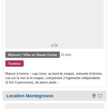
Maison / Villa en Haute Corse
12 pers.
Tomino
Maison à tomino – cap corse, au bord du maquis, entourée d’oliviers,
vue sur la mer et le maquis, comprenant 2 logements indépendants
(2 fois 6 personnes), de plains pieds...
Location Montegrosso