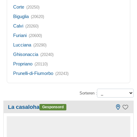
Corte
(20250)
Biguglia
(20620)
Calvi
(20260)
Furiani
(20600)
Lucciana
(20290)
Ghisonaccia
(20240)
Propriano
(20110)
Prunelli-di-Fiumorbo
(20243)
Sorteren :
La casaloha
Gesponsord