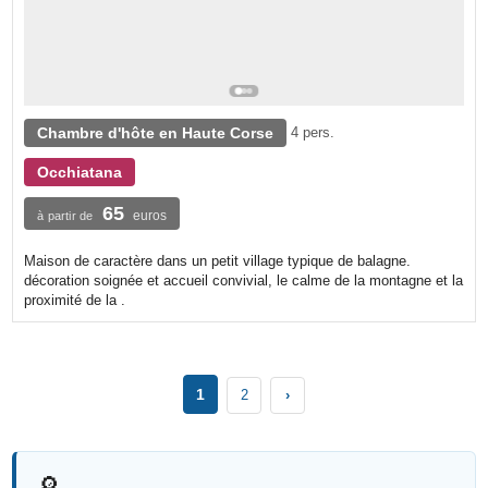
Chambre d'hôte en Haute Corse
4 pers.
Occhiatana
65
euros
à partir de
Maison de caractère dans un petit village typique de balagne.
décoration soignée et accueil convivial, le calme de la montagne et la
proximité de la .
1
2
›
🔎