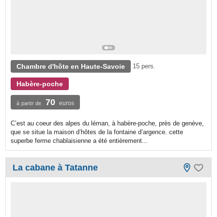
Chambre d'hôte en Haute-Savoie
15 pers.
Habère-poche
70
euros
à partir de
C’est au coeur des alpes du léman, à habère-poche, près de genève,
que se situe la maison d’hôtes de la fontaine d’argence. cette
superbe ferme chablaisienne a été entièrement...
La cabane à Tatanne