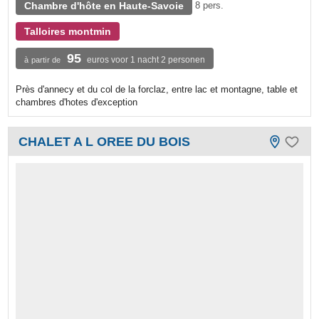
Chambre d'hôte en Haute-Savoie
8 pers.
Talloires montmin
95
euros voor 1 nacht 2 personen
à partir de
Près d'annecy et du col de la forclaz, entre lac et montagne, table et
chambres d'hotes d'exception
CHALET A L OREE DU BOIS