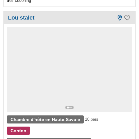
très coconing
Lou stalet
Chambre d'hôte en Haute-Savoie
10 pers.
Cordon