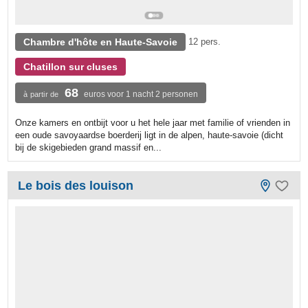
Chambre d'hôte en Haute-Savoie
12 pers.
Chatillon sur cluses
68
euros voor 1 nacht 2 personen
à partir de
Onze kamers en ontbijt voor u het hele jaar met familie of vrienden in
een oude savoyaardse boerderij ligt in de alpen, haute-savoie (dicht
bij de skigebieden grand massif en...
Le bois des louison