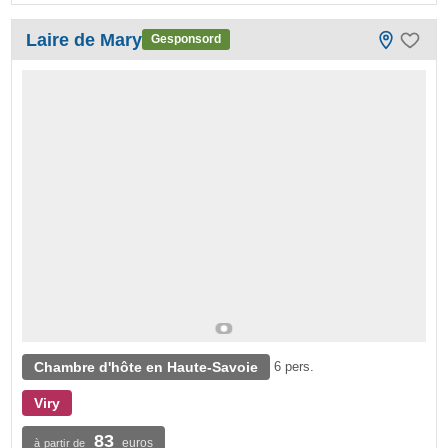
Laire de Mary
Gesponsord
Chambre d'hôte en Haute-Savoie
6 pers.
Viry
83
euros
à partir de