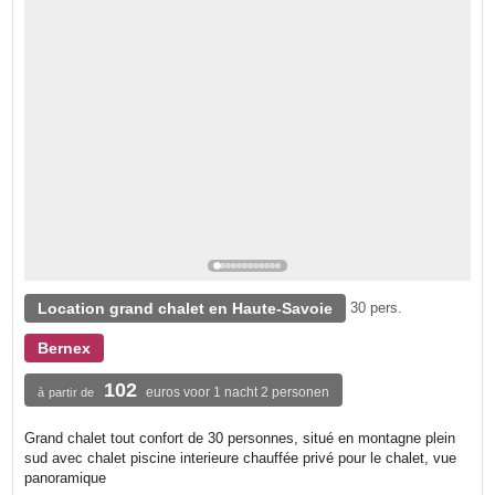
Location grand chalet en Haute-Savoie
30 pers.
Bernex
102
euros voor 1 nacht 2 personen
à partir de
Grand chalet tout confort de 30 personnes, situé en montagne plein
sud avec chalet piscine interieure chauffée privé pour le chalet, vue
panoramique