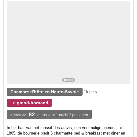
Chambre d'hôte en Haute-Savoie
15 pers.
Le grand-bornand
82
euros voor 1 nacht 2 personen
à partir de
In het hart van het massif des aravis, een voormalige boerderij uit
1805, de bournerie biedt 5 charmante bed & breakfast met diner en