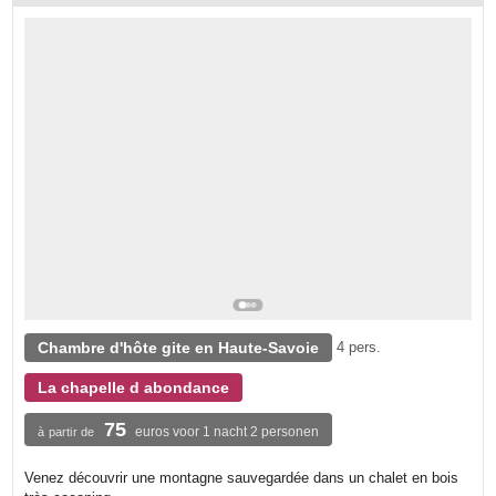
Chambre d'hôte gite en Haute-Savoie
4 pers.
La chapelle d abondance
75
euros voor 1 nacht 2 personen
à partir de
Venez découvrir une montagne sauvegardée dans un chalet en bois