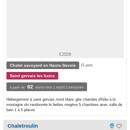
Chalet savoyard en Haute-Savoie
15 pers.
Saint gervais les bains
62
euros voor 1 nacht 2 personen
à partir de
Hébergement à saint gervais mont blanc gite chambre d'hôte à la
montagne ski randonnée le bettex megève 5 chambres avec salle de
bain 1 à 5 places
Chaletroulin