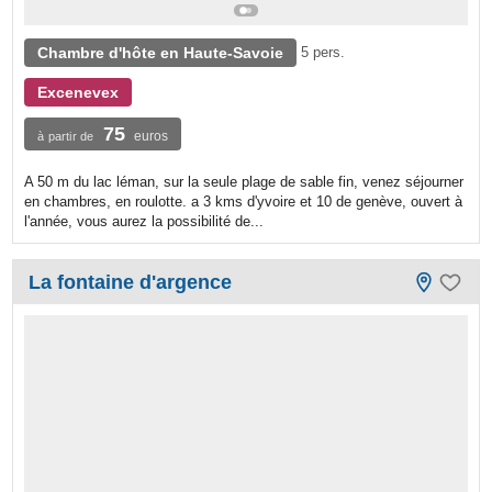
Chambre d'hôte en Haute-Savoie
5 pers.
Excenevex
75
euros
à partir de
A 50 m du lac léman, sur la seule plage de sable fin, venez séjourner
en chambres, en roulotte. a 3 kms d'yvoire et 10 de genève, ouvert à
l'année, vous aurez la possibilité de...
La fontaine d'argence