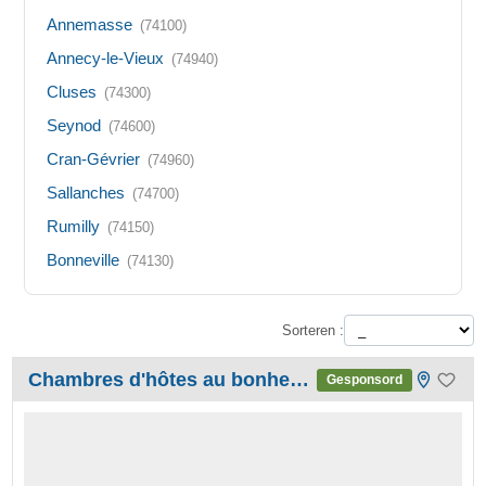
Annemasse
(74100)
Annecy-le-Vieux
(74940)
Cluses
(74300)
Seynod
(74600)
Cran-Gévrier
(74960)
Sallanches
(74700)
Rumilly
(74150)
Bonneville
(74130)
Sorteren :
Chambres d'hôtes au bonheur du lac
Gesponsord