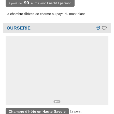
90
euros voor 1 nacht 1 persoon
à partir de
La chambre d'hôtes de charme au pays du mont-blanc
OURSERIE
Chambre d'hôte en Haute-Savoie
12 pers.