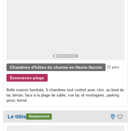
Chambres d'hôtes de charme en Haute-Savoie
15 pers.
Excenevex-plage
Belle maison familiale, 5 chambres tout confort avec clim, au bord du
lac léman, face à la plage de sable, vue lac et montagnes, parking
privé, fermé
Le titlis
Gesponsord