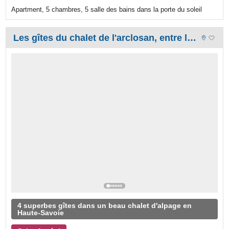
Apartment, 5 chambres, 5 salle des bains dans la porte du soleil
Les gîtes du chalet de l'arclosan, entre lac d'annecy et montagnes
4 superbes gîtes dans un beau chalet d'alpage en
Haute-Savoie