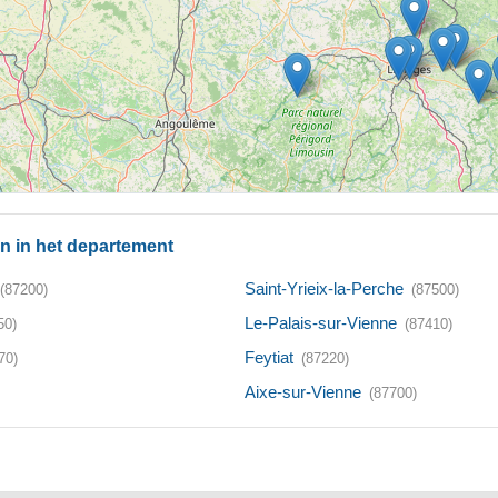
n in het departement
Saint-Yrieix-la-Perche
(87200)
(87500)
Le-Palais-sur-Vienne
50)
(87410)
Feytiat
70)
(87220)
Aixe-sur-Vienne
(87700)