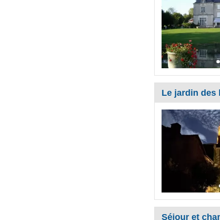
Le jardin des 
Séjour et cha