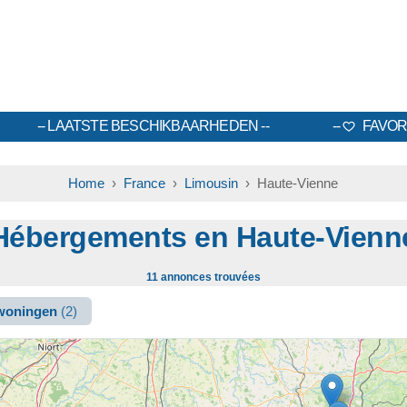
LAATSTE BESCHIKBAARHEDEN
FAVOR
Home
›
France
›
Limousin
› Haute-Vienne
Hébergements en Haute-Vienn
11 annonces trouvées
ewoningen
(2)