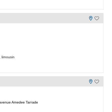
 limousin
 avenue Amedee Tarrade