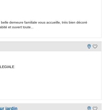
elle demeure familiale vous accueille, très bien décoré
ité et ouvert toute...
LLEGIALE
ur jardin