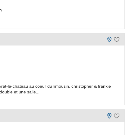
n
at-le-château au coeur du limousin. christopher & frankie
ouble et une salle...