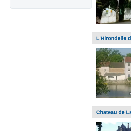
L'Hirondelle 
Chateau de L