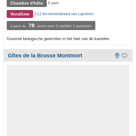
Chambre d'hôte
6 pers.
Vendôme
13,2 km hemelsbreed van Lignières
78
euros voor 2 nachten 2 personen
à partir de
Gourmet biologische gerechten in het hart van de kastelen
Gîtes de la Brosse Montmort