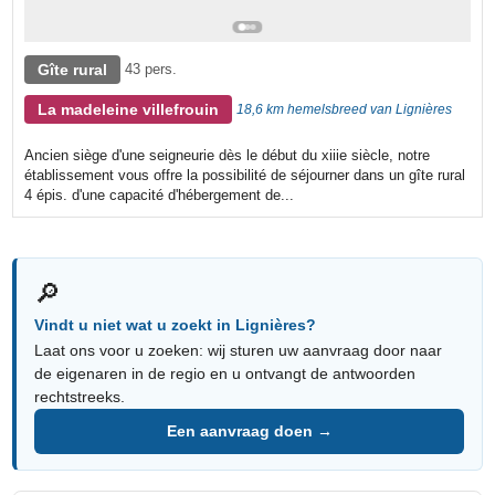
Gîte rural
43 pers.
La madeleine villefrouin
18,6 km hemelsbreed van Lignières
Ancien siège d'une seigneurie dès le début du xiiie siècle, notre
établissement vous offre la possibilité de séjourner dans un gîte rural
4 épis. d'une capacité d'hébergement de...
🔎
Vindt u niet wat u zoekt in Lignières?
Laat ons voor u zoeken: wij sturen uw aanvraag door naar
de eigenaren in de regio en u ontvangt de antwoorden
rechtstreeks.
Een aanvraag doen →