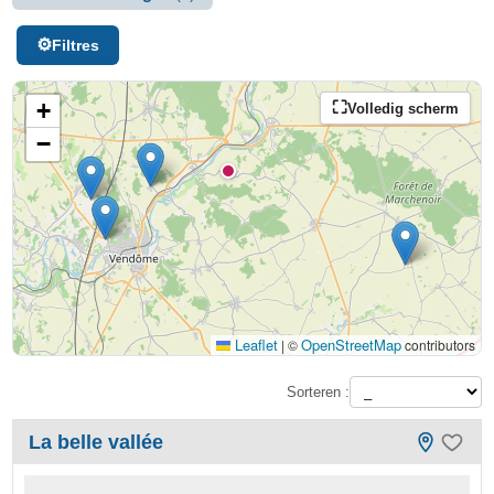
Filtres
+
Volledig scherm
−
Leaflet
OpenStreetMap
|
©
contributors
Sorteren :
La belle vallée