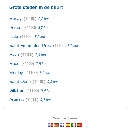
Grote steden in de buurt
Renay
(41100)
2,2 km
Pezou
(41100)
3,7 km
Lisle
(41100)
5,3 km
Saint-Firmin-des-Prés
(41100)
6,2 km
Faye
(41100)
7,4 km
Rocé
(41100)
7,8 km
Meslay
(41100)
8,3 km
Saint-Ouen
(41100)
9,3 km
Villetrun
(41100)
9,4 km
Areines
(41100)
9,7 km
Terug naar boven