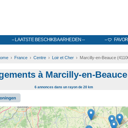
LAATSTE BESCHIKBAARHEDEN
FAVOR
ome
›
France
›
Centre
›
Loir et Cher
› Marcilly-en-Beauce (4110
gements à Marcilly-en-Beauc
6 annonces dans un rayon de 20 km
oningen