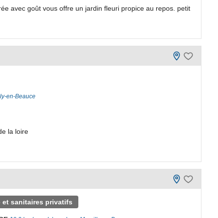
 avec goût vous offre un jardin fleuri propice au repos. petit
lly-en-Beauce
 la loire
t sanitaires privatifs