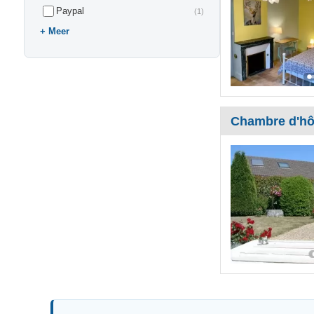
Paypal
(1)
Meer
Chambre d'hô