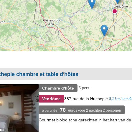
hepie chambre et table d'hôtes
Chambre d'hôte
6 pers.
387 rue de la Huchepie
Vendôme
5,1 km hemels
78
euros voor 2 nachten 2 personen
à partir de
Gourmet biologische gerechten in het hart van de