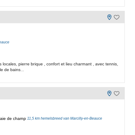
Beauce
ocales, pierre brique , confort et lieu charmant , avec tennis,
le de bains...
 haie de champ
11,5 km hemelsbreed van Marcilly-en-Beauce