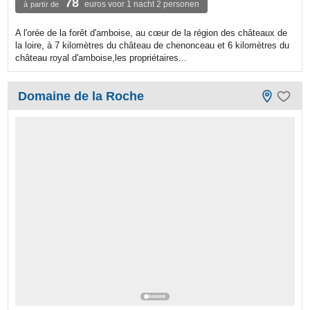
78
euros voor 1 nacht 2 personen
à partir de
A l'orée de la forêt d'amboise, au cœur de la région des châteaux de
la loire, à 7 kilomètres du château de chenonceau et 6 kilomètres du
château royal d'amboise,les propriétaires...
Domaine de la Roche