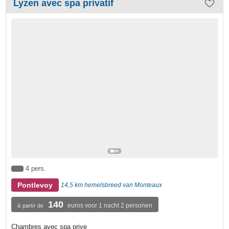
Lyzen avec spa privatif
4 pers.
Pontlevoy
14,5 km hemelsbreed van Monteaux
140
euros voor 1 nacht 2 personen
à partir de
Chambres avec spa prive