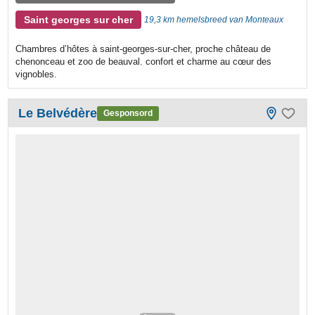
Saint georges sur cher
19,3 km hemelsbreed van Monteaux
Chambres d’hôtes à saint-georges-sur-cher, proche château de
chenonceau et zoo de beauval. confort et charme au cœur des
vignobles.
Le Belvédère
Gesponsord