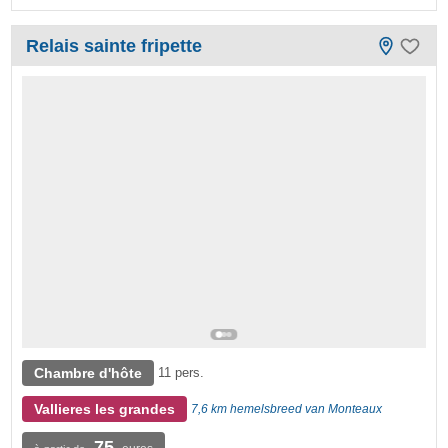
Relais sainte fripette
Chambre d'hôte
11 pers.
Vallieres les grandes
7,6 km hemelsbreed van Monteaux
75