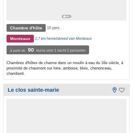
Chambre d'hôte
10 pers.
Monteaux
1,7 km hemelsbreed van Monteaux
90
euros voor 1 nacht 2 personen
à partir de
Chambres d'hôtes de charme dans un moulin à eau du 16e siècle, à
proximité de chaumont sur loire, amboise, blois, chenonceau,
chambord.
Le clos sainte-marie