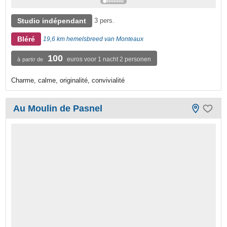
Studio indépendant
3 pers.
Bléré
19,6 km hemelsbreed van Monteaux
100
euros voor 1 nacht 2 personen
à partir de
Charme, calme, originalité, convivialité
Au Moulin de Pasnel