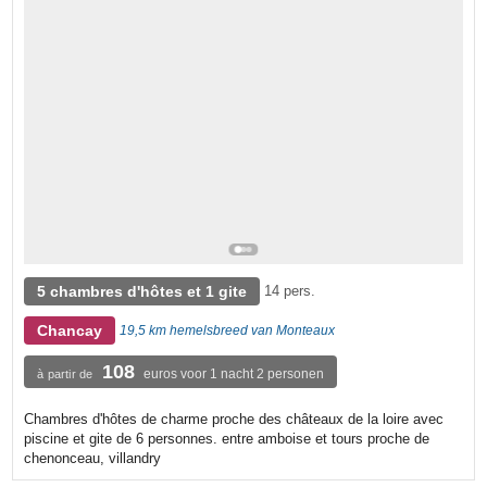
5 chambres d'hôtes et 1 gite
14 pers.
Chancay
19,5 km hemelsbreed van Monteaux
108
euros voor 1 nacht 2 personen
à partir de
Chambres d'hôtes de charme proche des châteaux de la loire avec
piscine et gite de 6 personnes. entre amboise et tours proche de
chenonceau, villandry