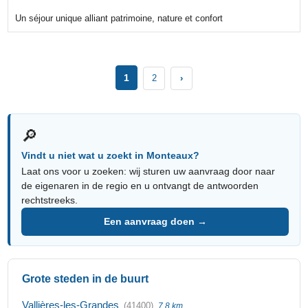
Un séjour unique alliant patrimoine, nature et confort
1
2
›
🔎
Vindt u niet wat u zoekt in Monteaux?
Laat ons voor u zoeken: wij sturen uw aanvraag door naar
de eigenaren in de regio en u ontvangt de antwoorden
rechtstreeks.
Een aanvraag doen →
Grote steden in de buurt
Vallières-les-Grandes
(41400)
7,8 km