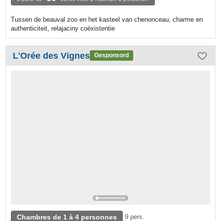
Tussen de beauval zoo en het kasteel van chenonceau, charme en
authenticiteit, relajaciny coëxistentie
L'Orée des Vignes
Gesponsord
Chambres de 1 à 4 personnes
9 pers.