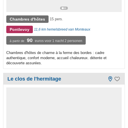
Chambres d'hôtes
15 pers.
Pontlevoy
11,6 km hemelsbreed van Monteaux
90
euros voor 1 nacht 2 personen
à partir de
Chambres d'hôtes de charme à la ferme des bordes : cadre
authentique, confort moderne, accueil chaleureux. détente et
découverte assurées.
Le clos de l'hermitage