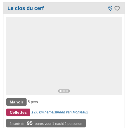
Le clos du cerf
Manoir
8 pers.
Cellettes
19,6 km hemelsbreed van Monteaux
95
euros voor 1 nacht 2 personen
à partir de