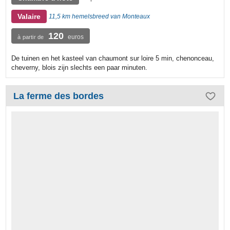
Valaire
11,5 km hemelsbreed van Monteaux
120
euros
à partir de
De tuinen en het kasteel van chaumont sur loire 5 min, chenonceau,
cheverny, blois zijn slechts een paar minuten.
La ferme des bordes