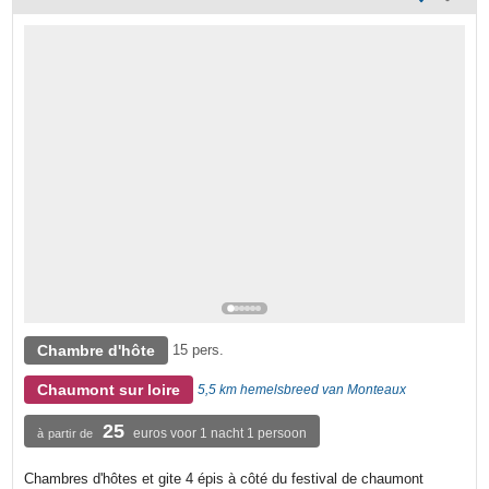
Chambre d'hôte
15 pers.
Chaumont sur loire
5,5 km hemelsbreed van Monteaux
25
euros voor 1 nacht 1 persoon
à partir de
Chambres d'hôtes et gite 4 épis à côté du festival de chaumont