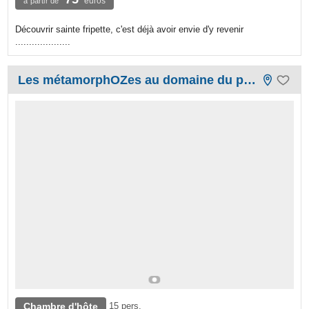
euros
à partir de
Découvrir sainte fripette, c'est déjà avoir envie d'y revenir
....................
Les métamorphOZes au domaine du prieuré
Chambre d'hôte
15 pers.