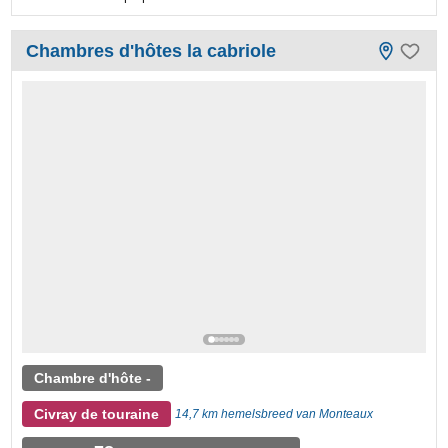
Chambres d'hôtes la cabriole
Chambre d'hôte -
Civray de touraine
14,7 km hemelsbreed van Monteaux