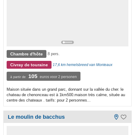
Chambre d'hôte
8 pers.
Civray de touraine
17,6 km hemelsbreed van Monteaux
105
euros voor 2 personen
à partir de
Maison située dans un grand parc, donnant sur la vallée du cher. le
chateau de chenonceau est à 1km500.maison très calme, située au
centre des chateaux . tarifs: pour 2 personnes...
Le moulin de bacchus