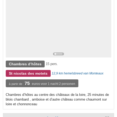
Chambres d’hôtes
15 pers.
St nicolas des motets
12,9 km hemelsbreed van Monteaux
75
euros voor 1 nacht 2 personen
à partir de
Chambres d’hôtes au centre des châteaux de la loire, 25 minutes de
blois chambard , amboise et d’autre château comme chaumont sur
loire et chonnonceau