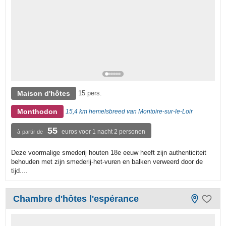
Maison d'hôtes
15 pers.
Monthodon
15,4 km hemelsbreed van Montoire-sur-le-Loir
55
euros voor 1 nacht 2 personen
à partir de
Deze voormalige smederij houten 18e eeuw heeft zijn authenticiteit
behouden met zijn smederij-het-vuren en balken verweerd door de
tijd....
Chambre d'hôtes l'espérance