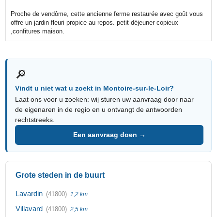
Proche de vendôme, cette ancienne ferme restaurée avec goût vous
offre un jardin fleuri propice au repos. petit déjeuner copieux
,confitures maison.
🔎
Vindt u niet wat u zoekt in Montoire-sur-le-Loir?
Laat ons voor u zoeken: wij sturen uw aanvraag door naar
de eigenaren in de regio en u ontvangt de antwoorden
rechtstreeks.
Een aanvraag doen →
Grote steden in de buurt
Lavardin
(41800)
1,2 km
Villavard
(41800)
2,5 km