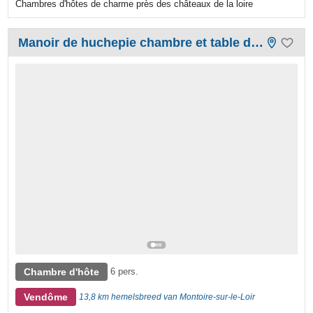
Chambres d'hôtes de charme près des châteaux de la loire
Manoir de huchepie chambre et table d'hôtes
Chambre d'hôte
6 pers.
Vendôme
13,8 km hemelsbreed van Montoire-sur-le-Loir