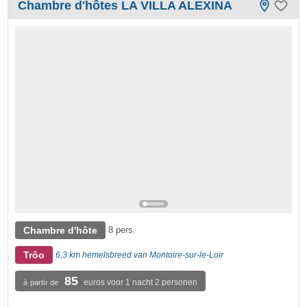
Chambre d'hôtes LA VILLA ALEXINA
Chambre d'hôte
8 pers.
Trôo
6,3 km hemelsbreed van Montoire-sur-le-Loir
85
euros voor 1 nacht 2 personen
à partir de