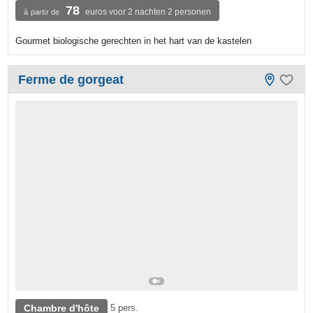
78
euros voor 2 nachten 2 personen
à partir de
Gourmet biologische gerechten in het hart van de kastelen
Ferme de gorgeat
Chambre d'hôte
5 pers.