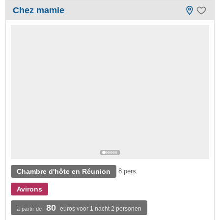
Chez mamie
Chambre d'hôte en Réunion
8 pers.
Avirons
80
euros voor 1 nacht 2 personen
à partir de