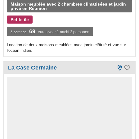
Maison meublée avec 2 chambres climatisées et jardin
privé en Réunion
Petite ile
69
euros voor 1 nacht 2 personen
à partir de
Location de deux maisons meublées avec jardin clôturé et vue sur
l'océan indien.
La Case Germaine