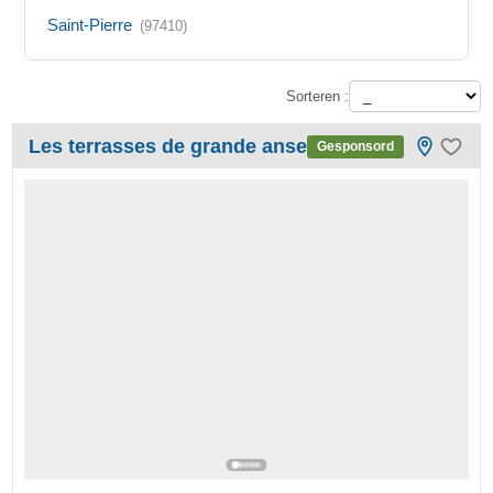
Saint-Pierre
(97410)
Sorteren :
Les terrasses de grande anse
Gesponsord