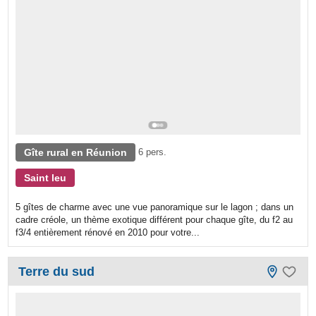
Gîte rural en Réunion
6 pers.
Saint leu
5 gîtes de charme avec une vue panoramique sur le lagon ; dans un
cadre créole, un thème exotique différent pour chaque gîte, du f2 au
f3/4 entièrement rénové en 2010 pour votre...
Terre du sud