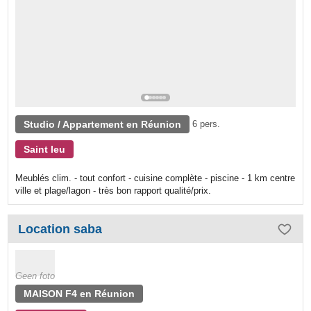
Studio / Appartement en Réunion
6 pers.
Saint leu
Meublés clim. - tout confort - cuisine complète - piscine - 1 km centre
ville et plage/lagon - très bon rapport qualité/prix.
Location saba
Geen foto
MAISON F4 en Réunion