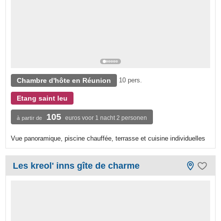
Chambre d'hôte en Réunion
10 pers.
Etang saint leu
105
euros voor 1 nacht 2 personen
à partir de
Vue panoramique, piscine chauffée, terrasse et cuisine individuelles
Les kreol' inns gîte de charme