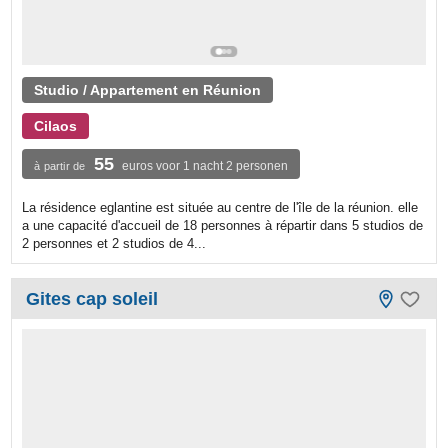
Studio / Appartement en Réunion
Cilaos
55
euros voor 1 nacht 2 personen
à partir de
La résidence eglantine est située au centre de l'île de la réunion. elle
a une capacité d'accueil de 18 personnes à répartir dans 5 studios de
2 personnes et 2 studios de 4...
Gites cap soleil