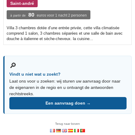
Saint-andré
80
euros voor 1 nacht 2 personen
à partir de
Villa 3 chambres dotée d’une entrée privée, cette villa climatisée
comprend 1 salon, 3 chambres séparées et une salle de bain avec
douche à italienne et sèche-cheveux. la cuisine...
🔎
Vindt u niet wat u zoekt?
Laat ons voor u zoeken: wij sturen uw aanvraag door naar
de eigenaren in de regio en u ontvangt de antwoorden
rechtstreeks.
Een aanvraag doen →
Terug naar boven