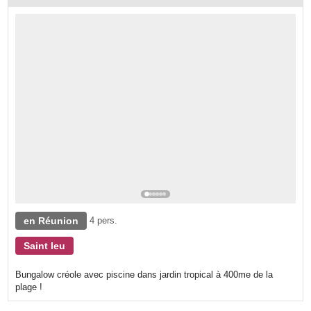
en Réunion
4 pers.
Saint leu
Bungalow créole avec piscine dans jardin tropical à 400me de la
plage !