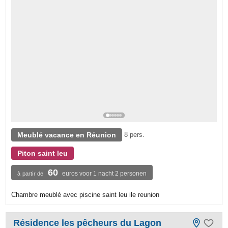
Meublé vacance en Réunion
8 pers.
Piton saint leu
60
euros voor 1 nacht 2 personen
à partir de
Chambre meublé avec piscine saint leu ile reunion
Résidence les pêcheurs du Lagon