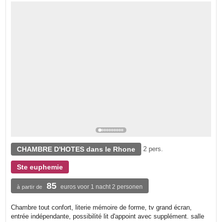
CHAMBRE D'HOTES dans le Rhone
2 pers.
Ste euphemie
85
euros voor 1 nacht 2 personen
à partir de
Chambre tout confort, literie mémoire de forme, tv grand écran,
entrée indépendante, possibilité lit d'appoint avec supplément. salle