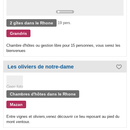
2 gîtes dans le Rhone
19 pers.
Grandris
Chambre d'hôtes ou gestion libre pour 15 personnes, vous serez les
bienvenues
Les oliviers de notre-dame
Geen foto
Chambres d'hôtes dans le Rhone
Mazan
Entre vignes et oliviers,venez découvrir ce lieu reposant au pied du
mont ventoux.