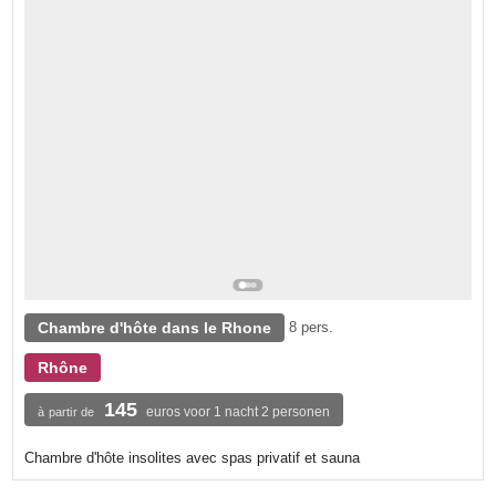
Chambre d'hôte dans le Rhone
8 pers.
Rhône
145
euros voor 1 nacht 2 personen
à partir de
Chambre d'hôte insolites avec spas privatif et sauna