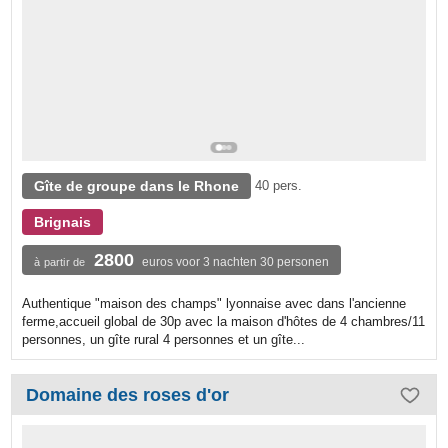
Gîte de groupe dans le Rhone
40 pers.
Brignais
2800
euros voor 3 nachten 30 personen
à partir de
Authentique "maison des champs" lyonnaise avec dans l'ancienne
ferme,accueil global de 30p avec la maison d'hôtes de 4 chambres/11
personnes, un gîte rural 4 personnes et un gîte...
Domaine des roses d'or