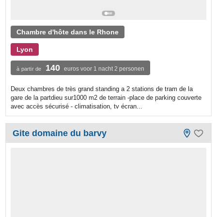
Chambre d'hôte dans le Rhone
Lyon
140
euros voor 1 nacht 2 personen
à partir de
Deux chambres de très grand standing a 2 stations de tram de la
gare de la partdieu sur1000 m2 de terrain -place de parking couverte
avec accès sécurisé - climatisation, tv écran...
Gite domaine du barvy