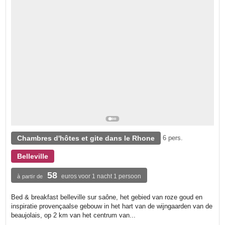
Chambres d'hôtes et gite dans le Rhone
6 pers.
Belleville
58
euros voor 1 nacht 1 persoon
à partir de
Bed & breakfast belleville sur saône, het gebied van roze goud en
inspiratie provençaalse gebouw in het hart van de wijngaarden van de
beaujolais, op 2 km van het centrum van...