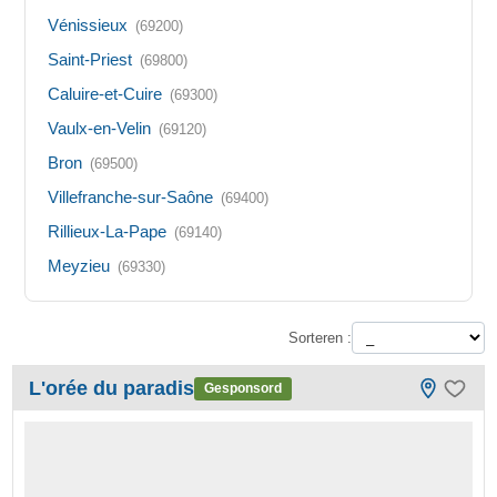
Vénissieux
(69200)
Saint-Priest
(69800)
Caluire-et-Cuire
(69300)
Vaulx-en-Velin
(69120)
Bron
(69500)
Villefranche-sur-Saône
(69400)
Rillieux-La-Pape
(69140)
Meyzieu
(69330)
Sorteren :
L'orée du paradis
Gesponsord