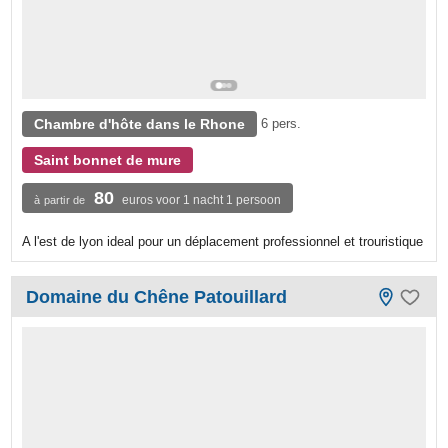
Chambre d'hôte dans le Rhone
6 pers.
Saint bonnet de mure
80
euros voor 1 nacht 1 persoon
à partir de
A l'est de lyon ideal pour un déplacement professionnel et trouristique
Domaine du Chêne Patouillard