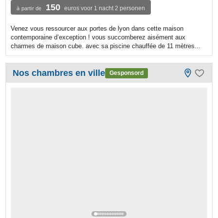
150
euros voor 1 nacht 2 personen
à partir de
Venez vous ressourcer aux portes de lyon dans cette maison
contemporaine d’exception ! vous succomberez aisément aux
charmes de maison cube. avec sa piscine chauffée de 11 mètres...
Nos chambres en ville
Gesponsord