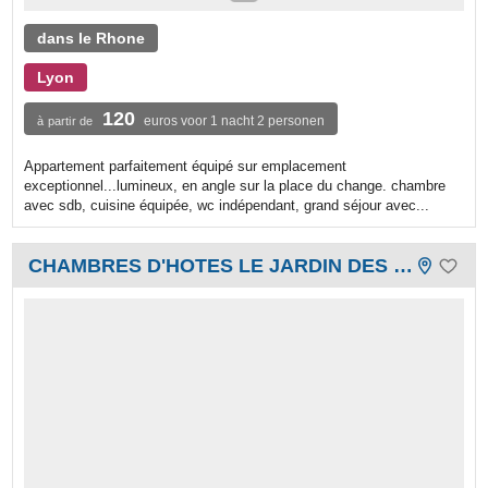
dans le Rhone
Lyon
120
euros voor 1 nacht 2 personen
à partir de
Appartement parfaitement équipé sur emplacement
exceptionnel...lumineux, en angle sur la place du change. chambre
avec sdb, cuisine équipée, wc indépendant, grand séjour avec...
CHAMBRES D'HOTES LE JARDIN DES ROSES