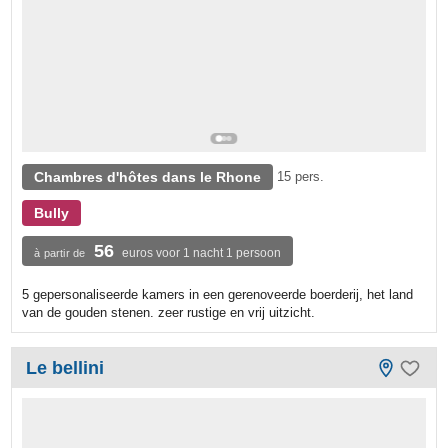
Chambres d'hôtes dans le Rhone
15 pers.
Bully
56
euros voor 1 nacht 1 persoon
à partir de
5 gepersonaliseerde kamers in een gerenoveerde boerderij, het land
van de gouden stenen. zeer rustige en vrij uitzicht.
Le bellini