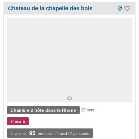
Chateau de la chapelle des bois
Chambre d'hôte dans le Rhone
12 pers.
Fleurie
95
euros voor 1 nacht 2 personen
à partir de