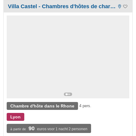
Villa Castel - Chambres d'hôtes de charme et gîte Lyon
Chambre d'hôte dans le Rhone
4 pers.
Lyon
90
euros voor 1 nacht 2 personen
à partir de