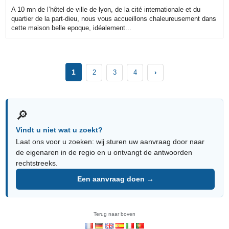
A 10 mn de l’hôtel de ville de lyon, de la cité internationale et du
quartier de la part-dieu, nous vous accueillons chaleureusement dans
cette maison belle epoque, idéalement...
1
2
3
4
›
🔎
Vindt u niet wat u zoekt?
Laat ons voor u zoeken: wij sturen uw aanvraag door naar
de eigenaren in de regio en u ontvangt de antwoorden
rechtstreeks.
Een aanvraag doen →
Terug naar boven