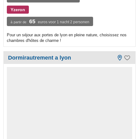
Yzeron
65
euros voor 1 nacht 2 personen
à partir de
Pour un séjour aux portes de lyon en pleine nature, choisissez nos
chambres d'hôtes de charme !
Dormirautrement a lyon