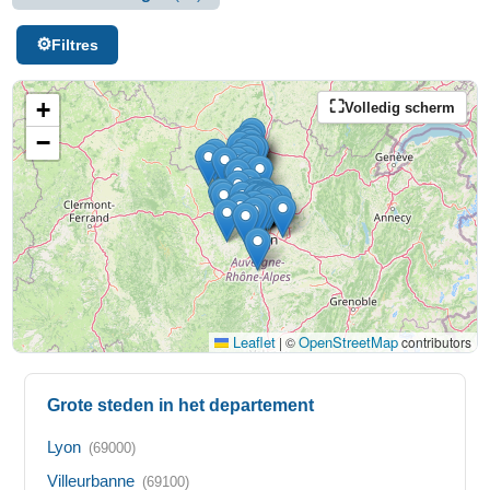
Filtres
+
Volledig scherm
−
Leaflet
OpenStreetMap
|
©
contributors
Grote steden in het departement
Lyon
(69000)
Villeurbanne
(69100)