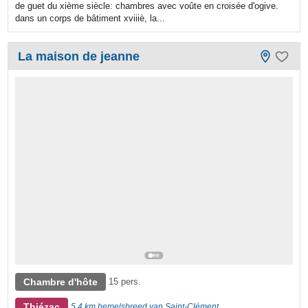
de guet du xième siècle: chambres avec voûte en croisée d'ogive.
dans un corps de bâtiment xviiiè, la...
La maison de jeanne
Chambre d'hôte
15 pers.
Thiézac
5,4 km hemelsbreed van Saint-Clément