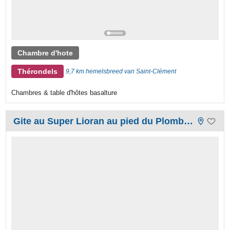
Chambre d'hote
Thérondels
9,7 km hemelsbreed van Saint-Clément
Chambres & table d'hôtes basalture
Gite au Super Lioran au pied du Plomb du Cantal