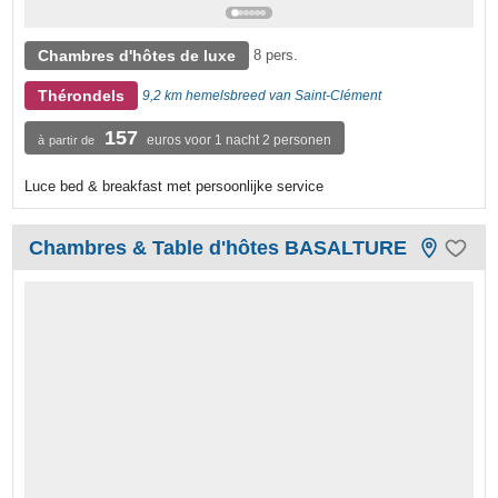
Chambres d'hôtes de luxe
8 pers.
Thérondels
9,2 km hemelsbreed van Saint-Clément
157
euros voor 1 nacht 2 personen
à partir de
Luce bed & breakfast met persoonlijke service
Chambres & Table d'hôtes BASALTURE