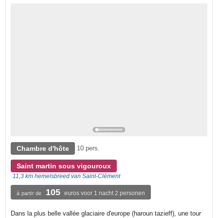
Chambre d'hôte
10 pers.
Saint martin sous vigouroux
11,3 km hemelsbreed van Saint-Clément
105
euros voor 1 nacht 2 personen
à partir de
Dans la plus belle vallée glaciaire d'europe (haroun tazieff), une tour