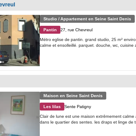
evreul
Studio / Appartement en Seine Saint Denis
27, rue Chevreul
Pantin
Métro eglise de pantin. grand studio, 25 m² environ
calme et ensolleillé. parquet. douche, wc, cuisine 
Maison en Seine Saint Denis
Sente Patigny
Les lilas
Clair de lune est une maison extrêmement calme au
dans le quartier des sentes. les draps et linge de to