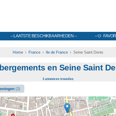
LAATSTE BESCHIKBAARHEDEN
FAVOR
Home
›
France
›
Ile de France
› Seine Saint Denis
bergements en Seine Saint De
3 annonces trouvées
woningen
(2)