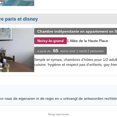
e paris et disney
Chambre indépendante en appartement en Se
1 Allée de la Haute Place
Noisy-le-grand
65
euros voor 1 nacht 2 personen
à partir de
Simple et sympa, chambres d'hôtes pour 1/2 adult
cuisine, hygiène et respect pas d'enfants, gay frien
or naar de eigenaren in de regio en u ontvangt de antwoorden rechtst
Terug naar boven