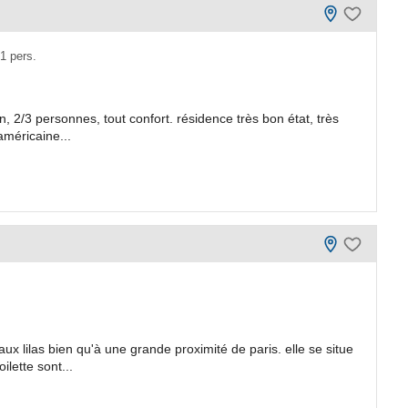
1 pers.
, 2/3 personnes, tout confort. résidence très bon état, très
américaine...
x lilas bien qu'à une grande proximité de paris. elle se situe
ilette sont...