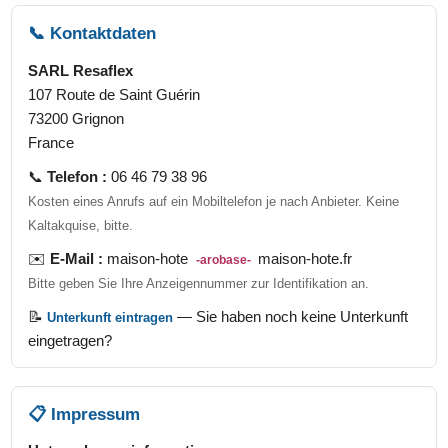
📞 Kontaktdaten
SARL Resaflex
107 Route de Saint Guérin
73200 Grignon
France
📞
Telefon :
06 46 79 38 96
Kosten eines Anrufs auf ein Mobiltelefon je nach Anbieter. Keine
Kaltakquise, bitte.
✉️
E-Mail :
maison-hote
maison-hote.fr
-arobase-
Bitte geben Sie Ihre Anzeigennummer zur Identifikation an.
📝
— Sie haben noch keine Unterkunft
Unterkunft eintragen
eingetragen?
📋 Impressum