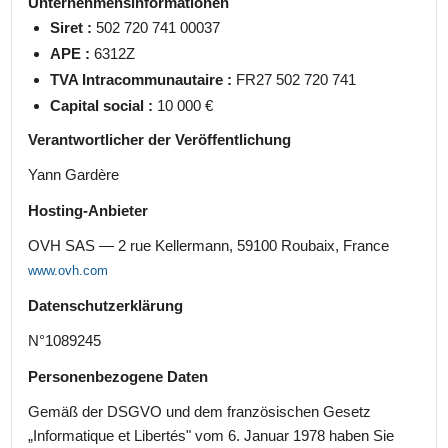
Unternehmensinformationen
Siret :
502 720 741 00037
APE :
6312Z
TVA Intracommunautaire :
FR27 502 720 741
Capital social :
10 000 €
Verantwortlicher der Veröffentlichung
Yann Gardère
Hosting-Anbieter
OVH SAS — 2 rue Kellermann, 59100 Roubaix, France
www.ovh.com
Datenschutzerklärung
N°1089245
Personenbezogene Daten
Gemäß der DSGVO und dem französischen Gesetz
„Informatique et Libertés" vom 6. Januar 1978 haben Sie