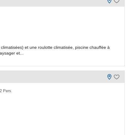
limatisées) et une roulotte climatisée, piscine chauffée à
paysager et...
2 Pers.