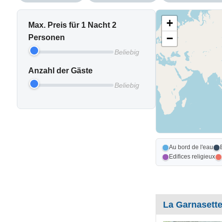
+
Max. Preis für 1 Nacht 2
−
Personen
Beliebig
Anzahl der Gäste
Beliebig
Au bord de l'eau
Edifices religieux
La Garnasett