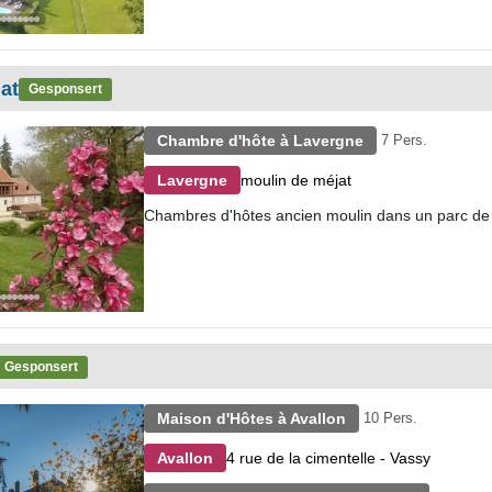
at
Gesponsert
Chambre d'hôte à Lavergne
7 Pers.
moulin de méjat
Lavergne
Chambres d'hôtes ancien moulin dans un parc de 
Gesponsert
Maison d'Hôtes à Avallon
10 Pers.
4 rue de la cimentelle - Vassy
Avallon