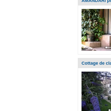
AMANDARI pisc
Cottage de cl