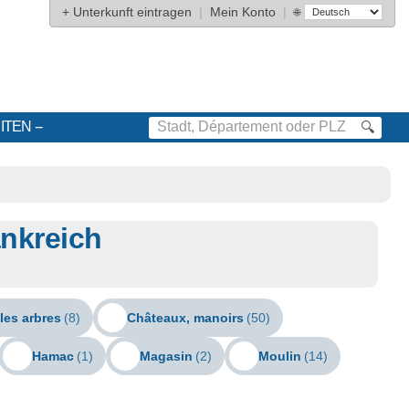
+
Unterkunft eintragen
|
Mein Konto
|
🌐
ITEN
🔍
nkreich
les arbres
(8)
Châteaux, manoirs
(50)
Hamac
(1)
Magasin
(2)
Moulin
(14)