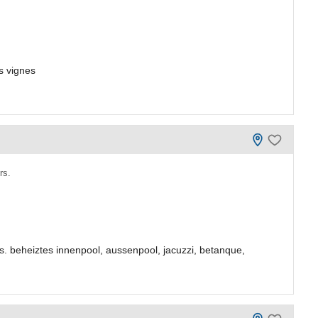
s vignes
rs.
. beheiztes innenpool, aussenpool, jacuzzi, betanque,