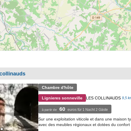
collinauds
Chambre d'hôte
LES COLLINAUDS
Lignieres sonneville
9,5 km
60
euros für 1 Nacht 2 Gäste
à partir de
Sur une exploitation viticole et dans une maison
avec des meubles régionaux et dotées du confort 