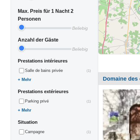
Max. Preis für 1 Nacht 2
Personen
Beliebig
Anzahl der Gäste
Beliebig
Prestations intérieures
Salle de bains privée
(1)
Domaine des 
Mehr
Prestations extérieures
Parking privé
(1)
Mehr
Situation
Campagne
(1)