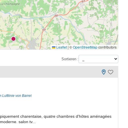
Leaflet
|
©
OpenStreetMap
contributors
Sortieren :
 Luftlinie von Barret
 typiquement charentaise, quatre chambres d'hôtes aménagées
moderne. salon tv...