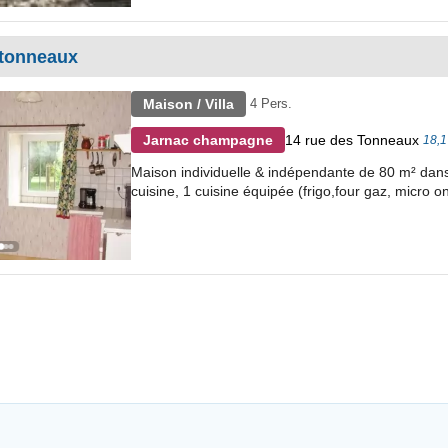
tonneaux
Maison / Villa
4 Pers.
14 rue des Tonneaux
Jarnac champagne
18,1
Maison individuelle & indépendante de 80 m² dan
cuisine, 1 cuisine équipée (frigo,four gaz, micro on