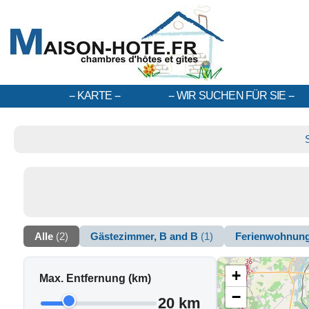
KARTE
WIR SUCHEN FÜR SIE
Alle
(2)
Gästezimmer, B and B
(1)
Ferienwohnun
+
Max. Entfernung (km)
−
20 km