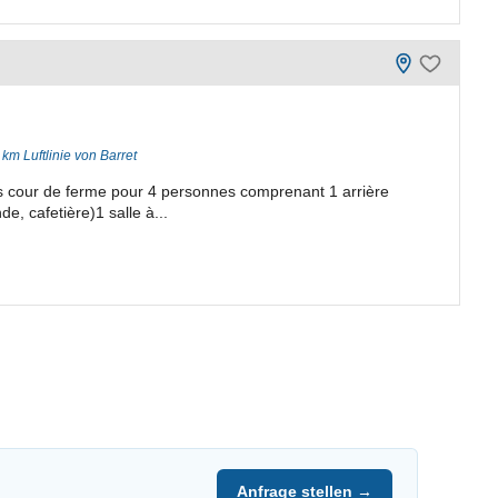
 km Luftlinie von Barret
s cour de ferme pour 4 personnes comprenant 1 arrière
de, cafetière)1 salle à...
Anfrage stellen →