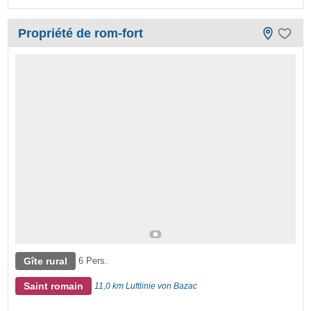
Propriété de rom-fort
Gîte rural
6 Pers.
Saint romain
11,0 km Luftlinie von Bazac