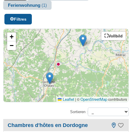
Ferienwohnung
(1)
Filtres
+
Vollbild
−
Leaflet
OpenStreetMap
|
©
contributors
Sortieren :
Chambres d'hôtes en Dordogne