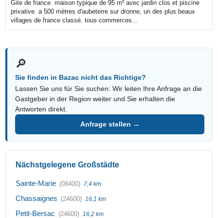
Gite de france. maison typique de 95 m² avec jardin clos et piscine
privative. a 500 mètres d'aubeterre sur dronne, un des plus beaux
villages de france classé. tous commerces...
🔎
Sie finden in Bazac nicht das Richtige?
Lassen Sie uns für Sie suchen: Wir leiten Ihre Anfrage an die
Gastgeber in der Region weiter und Sie erhalten die
Antworten direkt.
Anfrage stellen →
Nächstgelegene Großstädte
Sainte-Marie
(08400)
7,4 km
Chassaignes
(24600)
16,1 km
Petit-Bersac
(24600)
16,2 km