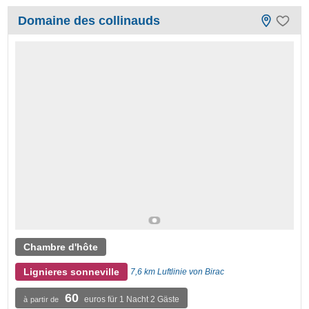
Domaine des collinauds
Chambre d'hôte
Lignieres sonneville
7,6 km Luftlinie von Birac
60
euros für 1 Nacht 2 Gäste
à partir de