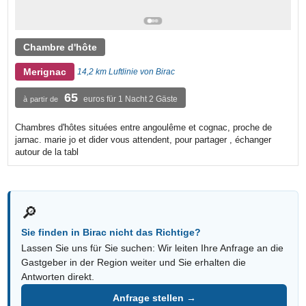
Chambre d'hôte
Merignac
14,2 km Luftlinie von Birac
65
euros für 1 Nacht 2 Gäste
à partir de
Chambres d'hôtes situées entre angoulême et cognac, proche de
jarnac. marie jo et dider vous attendent, pour partager , échanger
autour de la tabl
🔎
Sie finden in Birac nicht das Richtige?
Lassen Sie uns für Sie suchen: Wir leiten Ihre Anfrage an die
Gastgeber in der Region weiter und Sie erhalten die
Antworten direkt.
Anfrage stellen →