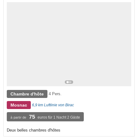
Chambre d'hôte
4 Pers.
Mosnac
6,9 km Luftlinie von Birac
75
euros für 1 Nacht 2 Gäste
à partir de
Deux belles chambres d'hôtes