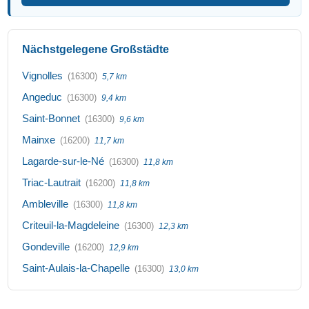
Nächstgelegene Großstädte
Vignolles
(16300)
5,7 km
Angeduc
(16300)
9,4 km
Saint-Bonnet
(16300)
9,6 km
Mainxe
(16200)
11,7 km
Lagarde-sur-le-Né
(16300)
11,8 km
Triac-Lautrait
(16200)
11,8 km
Ambleville
(16300)
11,8 km
Criteuil-la-Magdeleine
(16300)
12,3 km
Gondeville
(16200)
12,9 km
Saint-Aulais-la-Chapelle
(16300)
13,0 km