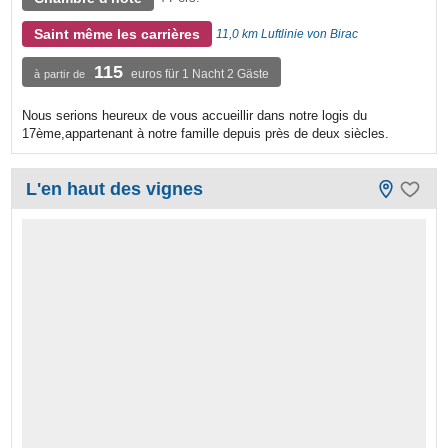
Saint même les carrières
11,0 km Luftlinie von Birac
115
euros für 1 Nacht 2 Gäste
à partir de
Nous serions heureux de vous accueillir dans notre logis du
17ème,appartenant à notre famille depuis près de deux siècles.
L'en haut des vignes