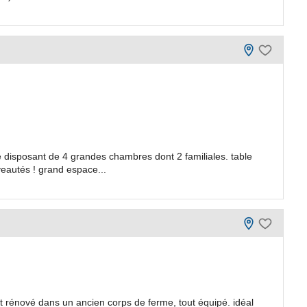
disposant de 4 grandes chambres dont 2 familiales. table
veautés ! grand espace...
ent rénové dans un ancien corps de ferme, tout équipé. idéal