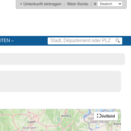
+
Unterkunft eintragen
|
Mein Konto
|
🌐
ITEN
🔍
Vollbild