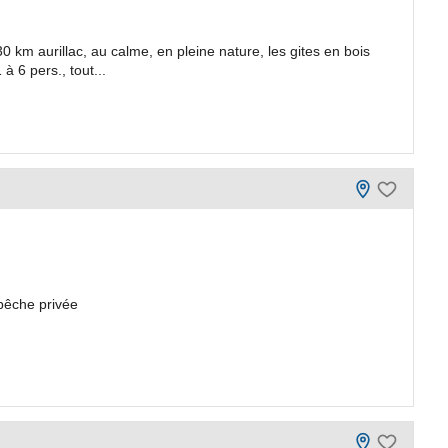
0 km aurillac, au calme, en pleine nature, les gites en bois
à 6 pers., tout...
 pêche privée