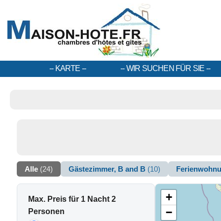
KARTE
WIR SUCHEN FÜR SIE
Alle
(24)
Gästezimmer, B and B
(10)
Ferienwohn
+
Max. Preis für 1 Nacht 2
−
Personen