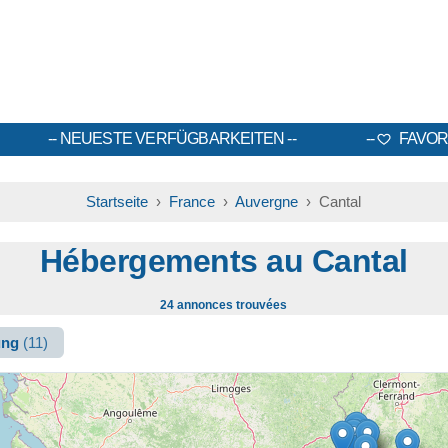
NEUESTE VERFÜGBARKEITEN
FAVOR
Startseite
›
France
›
Auvergne
› Cantal
Hébergements au Cantal
24 annonces trouvées
ung
(11)