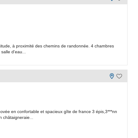
titude, à proximité des chemins de randonnée. 4 chambres
salle d'eau...
vée en confortable et spacieux gîte de france 3 épis,3***nn
 châtaigneraie...