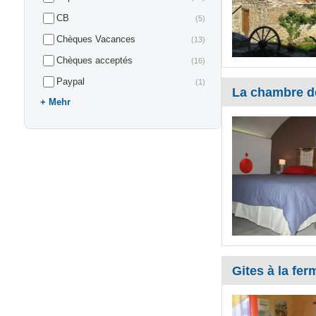
CB
(5)
Chèques Vacances
(13)
Chèques acceptés
(16)
Paypal
(1)
La chambre d
Mehr
Gites à la fe