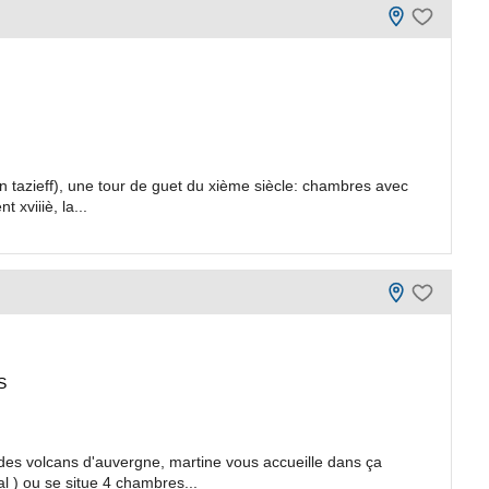
un tazieff), une tour de guet du xième siècle: chambres avec
 xviiiè, la...
S
es volcans d'auvergne, martine vous accueille dans ça
 ) ou se situe 4 chambres...