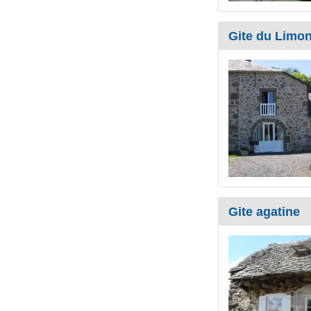
Gite du Limo
Gite agatine