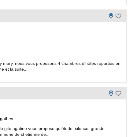
y mary, nous vous proposons 4 chambres d'hôtes réparties en
 et la suite...
Agathes
le gite agatine vous propose quiétude, silence, grands
mmune de st etienne de...