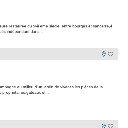
eure restaurée du xvii eme siècle. entre bourges et sancerre,4
cès indépendant dans...
mpagne au milieu d'un jardin de vivaces.les piéces de la
proprietaires.gateaux et...