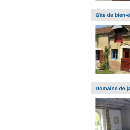
Gîte de bien-ê
Domaine de j