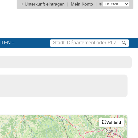
+
Unterkunft eintragen
|
Mein Konto
|
🌐
ITEN
🔍
Vollbild