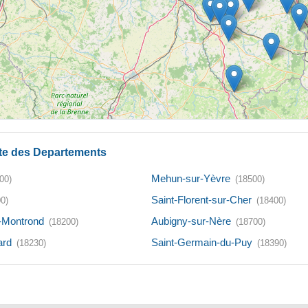
te des Departements
Mehun-sur-Yèvre
00)
(18500)
Saint-Florent-sur-Cher
0)
(18400)
-Montrond
Aubigny-sur-Nère
(18200)
(18700)
ard
Saint-Germain-du-Puy
(18230)
(18390)