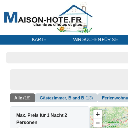
KARTE
WIR SUCHEN FÜR SIE
Alle
(18)
Gästezimmer, B and B
(13)
Ferienwohn
+
Max. Preis für 1 Nacht 2
−
Personen