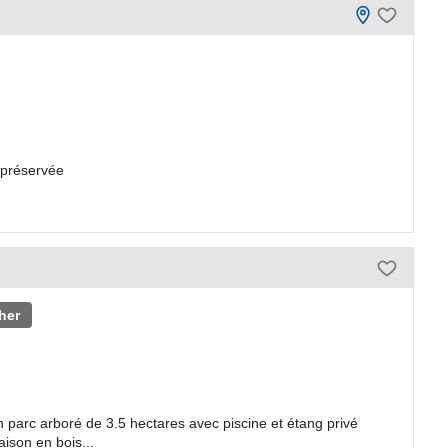
 préservée
her
 parc arboré de 3.5 hectares avec piscine et étang privé
aison en bois...