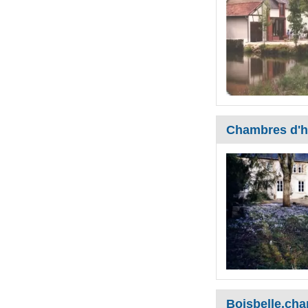
Chambres d'h
Boisbelle.cha