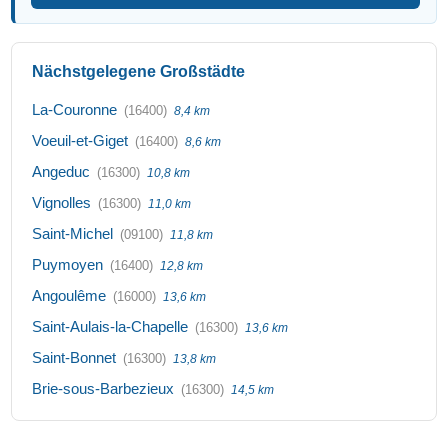
Nächstgelegene Großstädte
La-Couronne
(16400)
8,4 km
Voeuil-et-Giget
(16400)
8,6 km
Angeduc
(16300)
10,8 km
Vignolles
(16300)
11,0 km
Saint-Michel
(09100)
11,8 km
Puymoyen
(16400)
12,8 km
Angoulême
(16000)
13,6 km
Saint-Aulais-la-Chapelle
(16300)
13,6 km
Saint-Bonnet
(16300)
13,8 km
Brie-sous-Barbezieux
(16300)
14,5 km