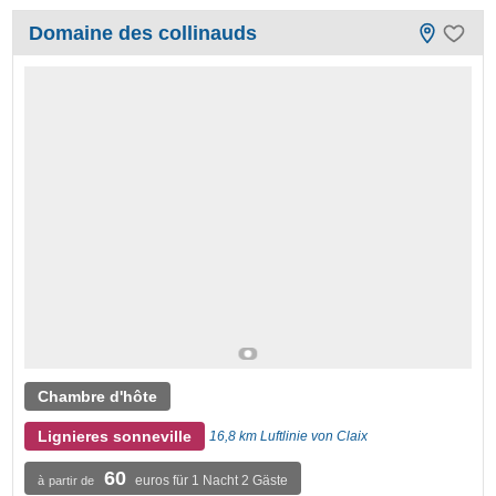
Domaine des collinauds
Chambre d'hôte
Lignieres sonneville
16,8 km Luftlinie von Claix
60
euros für 1 Nacht 2 Gäste
à partir de