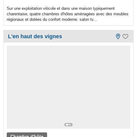
Sur une exploitation viticole et dans une maison typiquement
charentaise, quatre chambres d'hôtes aménagées avec des meubles
régionaux et dotées du confort moderne. salon tv...
L'en haut des vignes
Chambre d'hôte