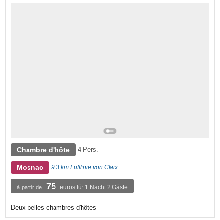
Chambre d'hôte
4 Pers.
Mosnac
9,3 km Luftlinie von Claix
75
euros für 1 Nacht 2 Gäste
à partir de
Deux belles chambres d'hôtes