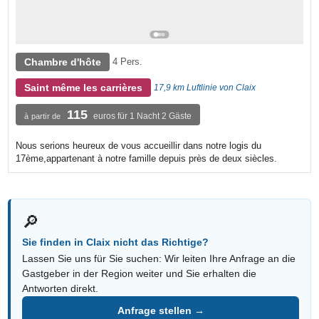
Chambre d'hôte
4 Pers.
Saint même les carrières
17,9 km Luftlinie von Claix
115
euros für 1 Nacht 2 Gäste
à partir de
Nous serions heureux de vous accueillir dans notre logis du
17ème,appartenant à notre famille depuis près de deux siècles.
🔎
Sie finden in Claix nicht das Richtige?
Lassen Sie uns für Sie suchen: Wir leiten Ihre Anfrage an die
Gastgeber in der Region weiter und Sie erhalten die
Antworten direkt.
Anfrage stellen →