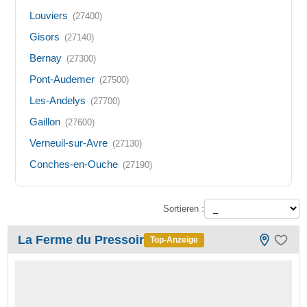
Louviers
(27400)
Gisors
(27140)
Bernay
(27300)
Pont-Audemer
(27500)
Les-Andelys
(27700)
Gaillon
(27600)
Verneuil-sur-Avre
(27130)
Conches-en-Ouche
(27190)
Sortieren :
La Ferme du Pressoir
Top-Anzeige