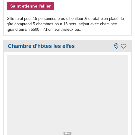
Saint etienne l'allier
Gîte rural pour 15 personnes près d’honfleur & etretat bien placé. le
gîte comprend 5 chambres pour 15 pers. séjour avec cheminée
,grand terrain 6500 m².honfleur ,lisieux ou...
Chambre d'hôtes les elfes