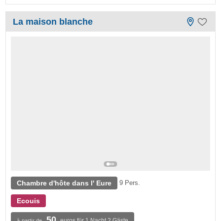
La maison blanche
Chambre d'hôte dans l' Eure
9 Pers.
Ecouis
50
euros für 1 Nacht 2 Gäste
à partir de