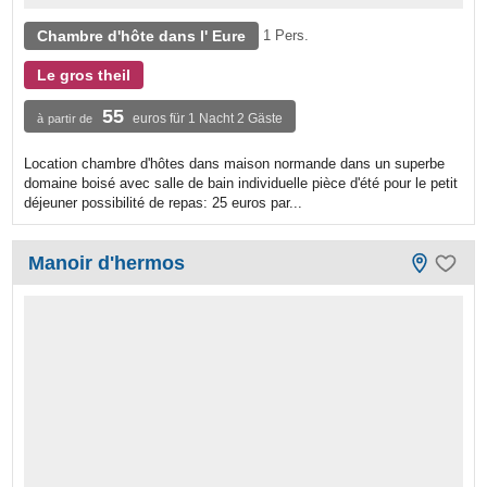
Chambre d'hôte dans l' Eure
1 Pers.
Le gros theil
55
euros für 1 Nacht 2 Gäste
à partir de
Location chambre d'hôtes dans maison normande dans un superbe
domaine boisé avec salle de bain individuelle pièce d'été pour le petit
déjeuner possibilité de repas: 25 euros par...
Manoir d'hermos