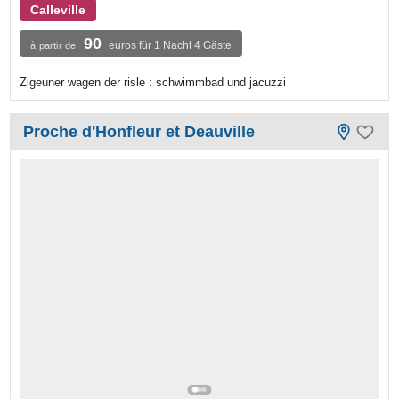
Calleville
90
euros für 1 Nacht 4 Gäste
à partir de
Zigeuner wagen der risle : schwimmbad und jacuzzi
Proche d'Honfleur et Deauville