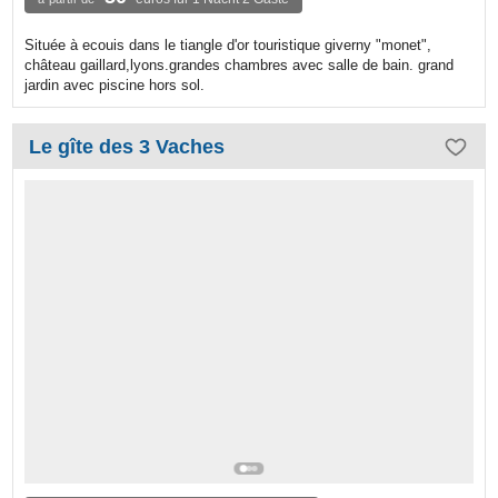
Située à ecouis dans le tiangle d'or touristique giverny "monet",
château gaillard,lyons.grandes chambres avec salle de bain. grand
jardin avec piscine hors sol.
Le gîte des 3 Vaches