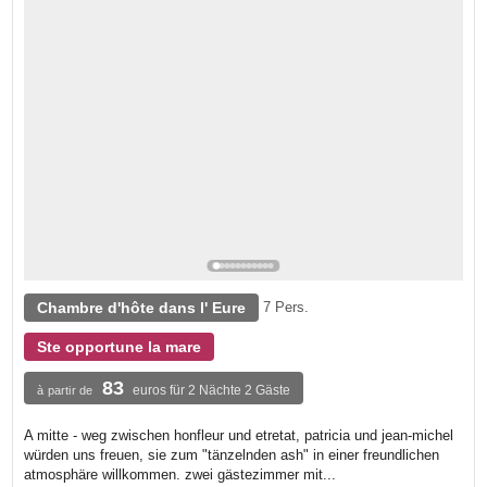
Chambre d'hôte dans l' Eure
7 Pers.
Ste opportune la mare
83
euros für 2 Nächte 2 Gäste
à partir de
A mitte - weg zwischen honfleur und etretat, patricia und jean-michel
würden uns freuen, sie zum "tänzelnden ash" in einer freundlichen
atmosphäre willkommen. zwei gästezimmer mit...