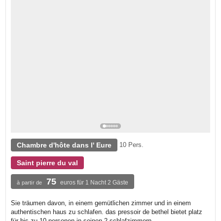
Chambre d'hôte dans l' Eure
10 Pers.
Saint pierre du val
75
euros für 1 Nacht 2 Gäste
à partir de
Sie träumen davon, in einem gemütlichen zimmer und in einem
authentischen haus zu schlafen. das pressoir de bethel bietet platz
für bis zu 10 personen in seinen 2 schlafzimmern