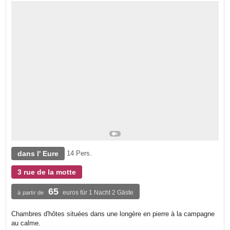
dans l' Eure
14 Pers.
3 rue de la motte
65
euros für 1 Nacht 2 Gäste
à partir de
Chambres d'hôtes situées dans une longère en pierre à la campagne
au calme.