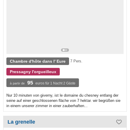
Chambre d'hôte dans l' Eure
7 Pers.
Pressagny l'orgueilleux
95
euros für 1 Nacht 2 Gäste
à partir de
Nur 10 minuten von giverny, ist le domaine du chesney entlang der
seine auf einer geschlossenen fläche von 7 hektar. wir begrüßen sie
in einem unserer zimmer in einer zauberhaften...
La grenelle