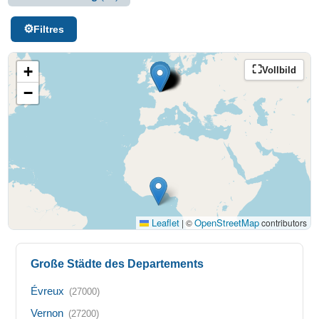
Filtres
+
Vollbild
−
Leaflet
OpenStreetMap
|
©
contributors
Große Städte des Departements
Évreux
(27000)
Vernon
(27200)