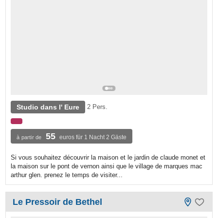
Studio dans l' Eure
2 Pers.
55
euros für 1 Nacht 2 Gäste
à partir de
Si vous souhaitez découvrir la maison et le jardin de claude monet et
la maison sur le pont de vernon ainsi que le village de marques mac
arthur glen. prenez le temps de visiter...
Le Pressoir de Bethel