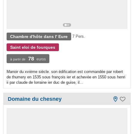
Chambre d'hôte dans l' Eure
7 Pers.
Saint eloi de fourques
78
euros
à partir de
Manoir du xvième siècle. son édification est commandée par robert
de thumery en 1535 sous françois ier et achevée en 1550 sous henri
ii par claude de lorraine ier duc de guise, il...
Domaine du chesney