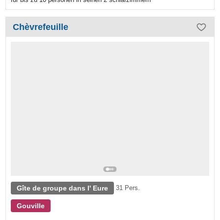
Chèvrefeuille
Gîte de groupe dans l' Eure
31 Pers.
Gouville