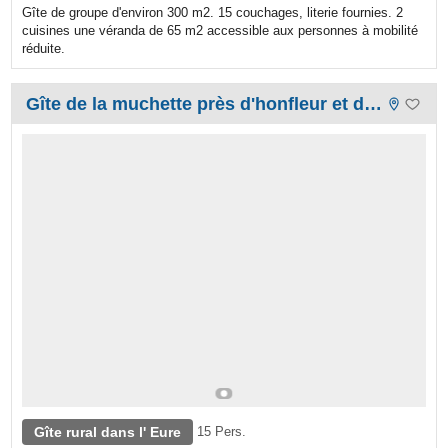
Gîte de groupe d'environ 300 m2. 15 couchages, literie fournies. 2
cuisines une véranda de 65 m2 accessible aux personnes à mobilité
réduite.
Gîte de la muchette près d'honfleur et de la côte fleurie
Gîte rural dans l' Eure
15 Pers.