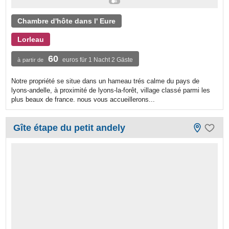
Chambre d'hôte dans l' Eure
Lorleau
60
euros für 1 Nacht 2 Gäste
à partir de
Notre propriété se situe dans un hameau trés calme du pays de
lyons-andelle, à proximité de lyons-la-forêt, village classé parmi les
plus beaux de france. nous vous accueillerons...
Gîte étape du petit andely