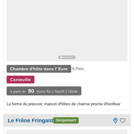
Chambre d'hôte dans l' Eure
6 Pers.
Conteville
80
euros für 1 Nacht 2 Gäste
à partir de
La ferme du pressoir, maison d'hôtes de charme proche d'honfleur
Le Frêne Fringant
Gesponsert