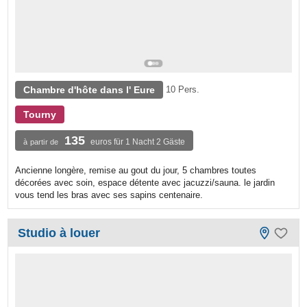
Chambre d'hôte dans l' Eure
10 Pers.
Tourny
135
euros für 1 Nacht 2 Gäste
à partir de
Ancienne longère, remise au gout du jour, 5 chambres toutes
décorées avec soin, espace détente avec jacuzzi/sauna. le jardin
vous tend les bras avec ses sapins centenaire.
Studio à louer