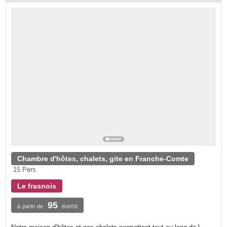
Chambre d'hôtes, chalets, gite en Franche-Comte
15 Pers.
Le frasnois
95
euros
à partir de