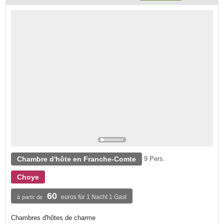
Chambre d'hôte en Franche-Comte
9 Pers.
Choye
60
euros für 1 Nacht 1 Gast
à partir de
Chambres d'hôtes de charme