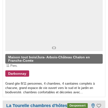
Maison tout bois/Jura- Arbois-Château Chalon en
Franche-Comte
11 Pers.
Darbonnay
Grand gite 8/11 personnes, 4 chambres, 4 sanitaires complets à
chacune, grand espace de vie ouvert vers le sud et le jardin en
biodiversité. chambres confortables et décorées avec...
La Tourelle chambres d'hôtes
Gesponsert