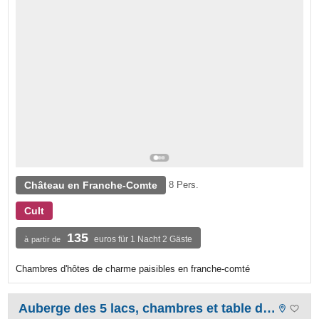
Château en Franche-Comte
8 Pers.
Cult
135
euros für 1 Nacht 2 Gäste
à partir de
Chambres d'hôtes de charme paisibles en franche-comté
Auberge des 5 lacs, chambres et table d'hotes,chalets gites