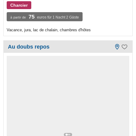
Charcier
75
euros für 1 Nacht 2 Gäste
à partir de
Vacance, jura, lac de chalain, chambres d'hôtes
Au doubs repos