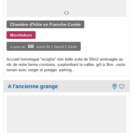
Chambre d'hôte en Franche-Comte
Montlebon
88
euros für 1 Nacht 2 Gäste
à partir de
Accueil homologué "ecogîte" très belle suite de 50m2 aménagée au
rdc de notre ferme comtoise, surplombant la vallée. gr5 à 3km. vaste
terrain avec verger et potager. parking...
A l'ancienne grange