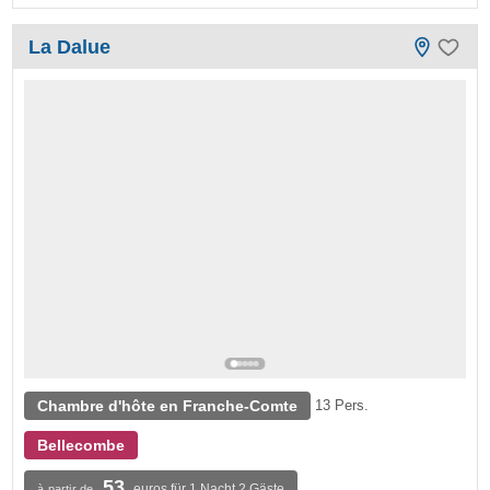
La Dalue
Chambre d'hôte en Franche-Comte
13 Pers.
Bellecombe
53
euros für 1 Nacht 2 Gäste
à partir de