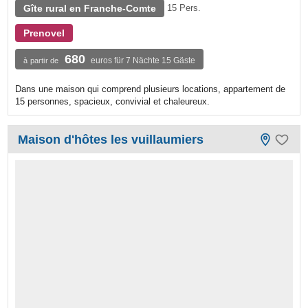
Gîte rural en Franche-Comte
15 Pers.
Prenovel
680
euros für 7 Nächte 15 Gäste
à partir de
Dans une maison qui comprend plusieurs locations, appartement de
15 personnes, spacieux, convivial et chaleureux.
Maison d'hôtes les vuillaumiers