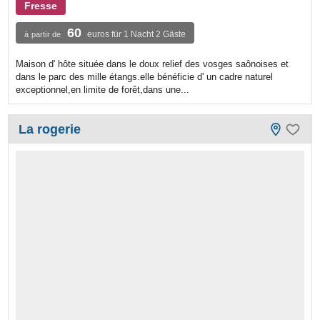
Fresse
60
euros für 1 Nacht 2 Gäste
à partir de
Maison d' hôte située dans le doux relief des vosges saônoises et
dans le parc des mille étangs.elle bénéficie d' un cadre naturel
exceptionnel,en limite de forêt,dans une...
La rogerie