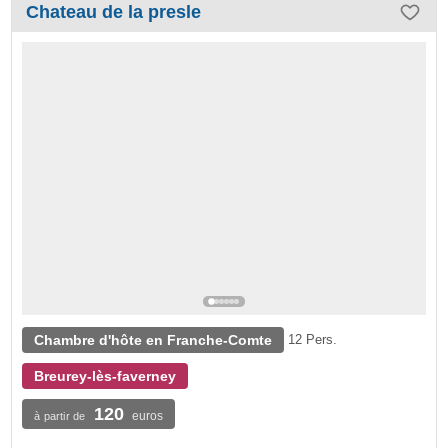
Chateau de la presle
Chambre d'hôte en Franche-Comte
12 Pers.
Breurey-lès-faverney
120
euros
à partir de