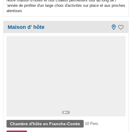
Notre maison d’hôtes et nos chalets permettent tout au long de l
‘année de profiter d'un large choix d'activités sur place et aux proches
alentours
Maison d' hôte
Chambre d'hôte en Franche-Comte
10 Pers.