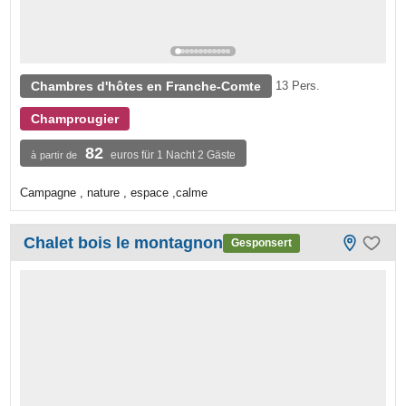
Chambres d'hôtes en Franche-Comte
13 Pers.
Champrougier
82
euros für 1 Nacht 2 Gäste
à partir de
Campagne , nature , espace ,calme
Chalet bois le montagnon
Gesponsert