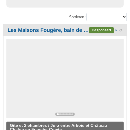
Sortieren :
Les Maisons Fougère, bain de nature en Biodiversité - Jura
Gesponsert
Gite et 2 chambres / Jura entre Arbois et Château
Chalon en Franche-Comte