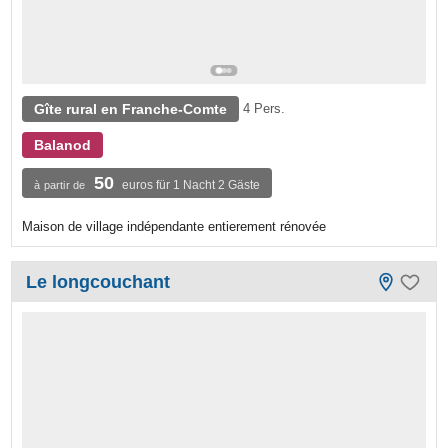
Gîte rural en Franche-Comte
4 Pers.
Balanod
50
euros für 1 Nacht 2 Gäste
à partir de
Maison de village indépendante entierement rénovée
Le longcouchant