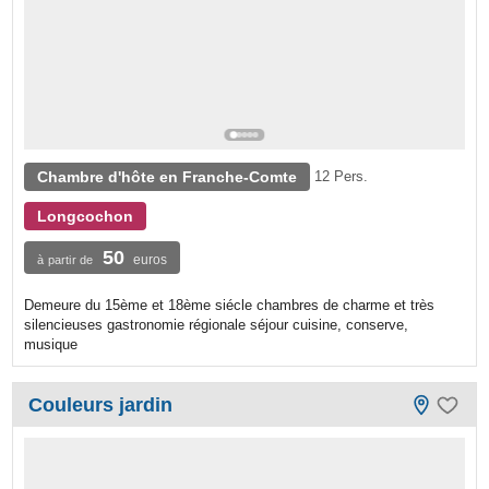
Chambre d'hôte en Franche-Comte
12 Pers.
Longcochon
50
euros
à partir de
Demeure du 15ème et 18ème siécle chambres de charme et très
silencieuses gastronomie régionale séjour cuisine, conserve,
musique
Couleurs jardin