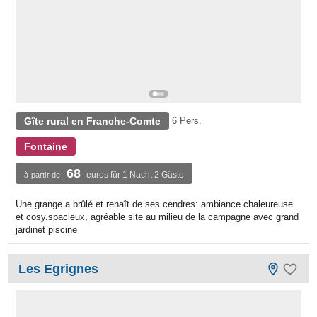
Gîte rural en Franche-Comte
6 Pers.
Fontaine
68
euros für 1 Nacht 2 Gäste
à partir de
Une grange a brûlé et renaît de ses cendres: ambiance chaleureuse
et cosy.spacieux, agréable site au milieu de la campagne avec grand
jardinet piscine
Les Egrignes