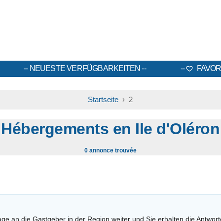
NEUESTE VERFÜGBARKEITEN
FAVOR
Startseite
› 2
Hébergements en Ile d'Oléron
0 annonce trouvée
age an die Gastgeber in der Region weiter und Sie erhalten die Antwort