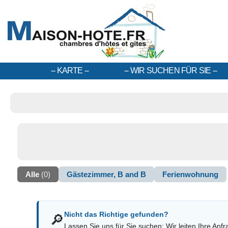
KARTE
WIR SUCHEN FÜR SIE
Alle
(0)
Gästezimmer, B and B
Ferienwohnung
Nicht das Richtige gefunden?
🔎
Lassen Sie uns für Sie suchen: Wir leiten Ihre Anfr