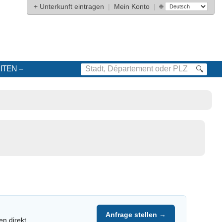
+
Unterkunft eintragen
|
Mein Konto
|
🌐
ITEN
🔍
Anfrage stellen →
en direkt.