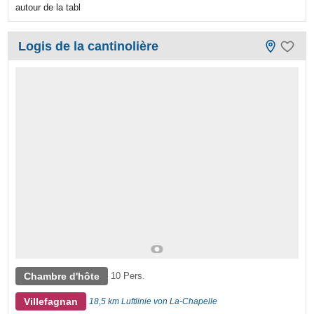
autour de la tabl
Logis de la cantinolière
Chambre d'hôte
10 Pers.
Villefagnan
18,5 km Luftlinie von La-Chapelle