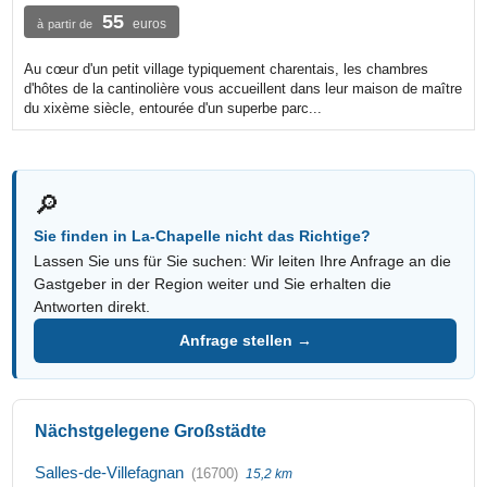
55
euros
à partir de
Au cœur d'un petit village typiquement charentais, les chambres
d'hôtes de la cantinolière vous accueillent dans leur maison de maître
du xixème siècle, entourée d'un superbe parc...
🔎
Sie finden in La-Chapelle nicht das Richtige?
Lassen Sie uns für Sie suchen: Wir leiten Ihre Anfrage an die
Gastgeber in der Region weiter und Sie erhalten die
Antworten direkt.
Anfrage stellen →
Nächstgelegene Großstädte
Salles-de-Villefagnan
(16700)
15,2 km