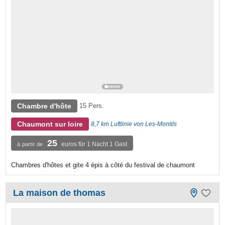
Chambre d'hôte
15 Pers.
Chaumont sur loire
8,7 km Luftlinie von Les-Montils
25
euros für 1 Nacht 1 Gast
à partir de
Chambres d'hôtes et gite 4 épis à côté du festival de chaumont
La maison de thomas