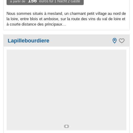
156
euros für 1 Nacht 2 Gäste
à partir de
Nous sommes situés à mesland, un charmant petit village au nord de
la loire, entre blois et amboise, sur la route des vins du val de loire et
à courte distance des principaux...
Lapillebourdiere