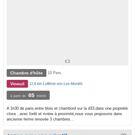
Chambre d'hôte
10 Pers.
Vineuil
11,6 km Luftlinie von Les-Montils
65
euros
à partir de
A 1h30 de paris,entre blois et chambord sur la d33,dans une propriété
close , avec forêt et rivière à proximité,nous vous proposons dans
ancienne ferme renovée 3 chambres...