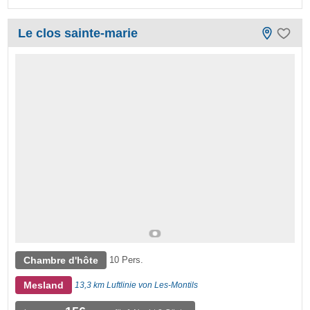
Le clos sainte-marie
Chambre d'hôte
10 Pers.
Mesland
13,3 km Luftlinie von Les-Montils