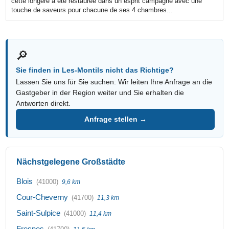
cette longère a été restaurée dans un esprit campagne avec une
touche de saveurs pour chacune de ses 4 chambres...
🔎
Sie finden in Les-Montils nicht das Richtige?
Lassen Sie uns für Sie suchen: Wir leiten Ihre Anfrage an die
Gastgeber in der Region weiter und Sie erhalten die
Antworten direkt.
Anfrage stellen →
Nächstgelegene Großstädte
Blois
(41000)
9,6 km
Cour-Cheverny
(41700)
11,3 km
Saint-Sulpice
(41000)
11,4 km
Fresnes