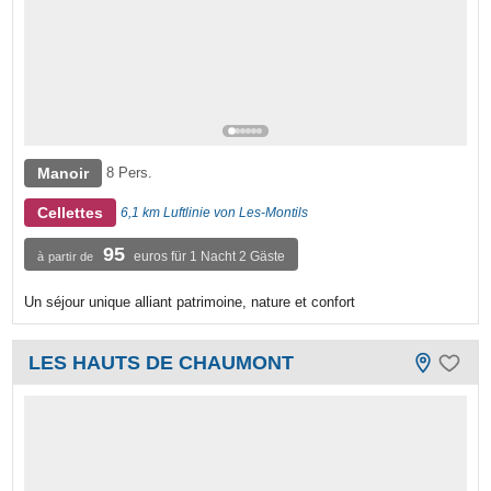
Manoir
8 Pers.
Cellettes
6,1 km Luftlinie von Les-Montils
95
euros für 1 Nacht 2 Gäste
à partir de
Un séjour unique alliant patrimoine, nature et confort
LES HAUTS DE CHAUMONT