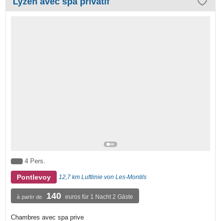
Lyzen avec spa privatif
4 Pers.
Pontlevoy
12,7 km Luftlinie von Les-Montils
140
euros für 1 Nacht 2 Gäste
à partir de
Chambres avec spa prive