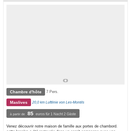
Chambre d'hôte
7 Pers.
Maslives
20,0 km Luftlinie von Les-Montils
85
euros für 1 Nacht 2 Gäste
à partir de
Venez découvrir notre maison de famille aux portes de chambord.