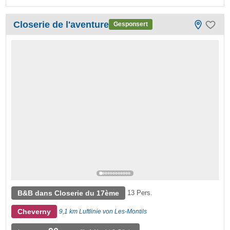
Closerie de l'aventure
Gesponsert
B&B dans Closerie du 17ème
13 Pers.
Cheverny
9,1 km Luftlinie von Les-Montils