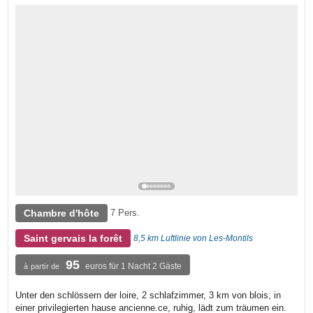
Chambre d'hôte
7 Pers.
Saint gervais la forêt
8,5 km Luftlinie von Les-Montils
95
euros für 1 Nacht 2 Gäste
à partir de
Unter den schlössern der loire, 2 schlafzimmer, 3 km von blois, in
einer privilegierten hause ancienne.ce, ruhig, lädt zum träumen ein.