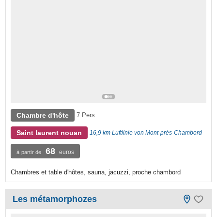
Chambre d'hôte
7 Pers.
Saint laurent nouan
16,9 km Luftlinie von Mont-près-Chambord
68
euros
à partir de
Chambres et table d'hôtes, sauna, jacuzzi, proche chambord
Les métamorphozes