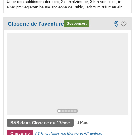
Unter den schlössern der loire, 2 schlafzimmer, 3 km von blois, in
einer privilegierten hause ancienne.ce, ruhig, lädt zum träumen ein.
Closerie de l'aventure
Gesponsert
B&B dans Closerie du 17ème
13 Pers.
Cheverny
7,2 km Luftlinie von Mont-près-Chambord