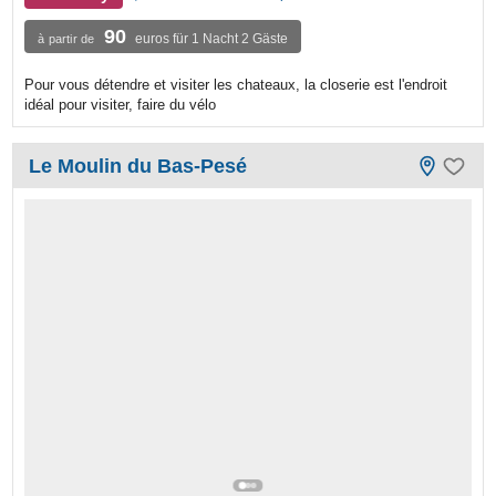
90
euros für 1 Nacht 2 Gäste
à partir de
Pour vous détendre et visiter les chateaux, la closerie est l'endroit
idéal pour visiter, faire du vélo
Le Moulin du Bas-Pesé