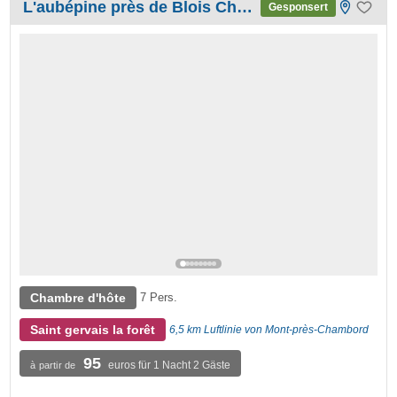
L'aubépine près de Blois Chambord
Gesponsert
Chambre d'hôte
7 Pers.
Saint gervais la forêt
6,5 km Luftlinie von Mont-près-Chambord
95
euros für 1 Nacht 2 Gäste
à partir de