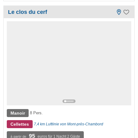
Le clos du cerf
Manoir
8 Pers.
Cellettes
7,4 km Luftlinie von Mont-près-Chambord
95
euros für 1 Nacht 2 Gäste
à partir de