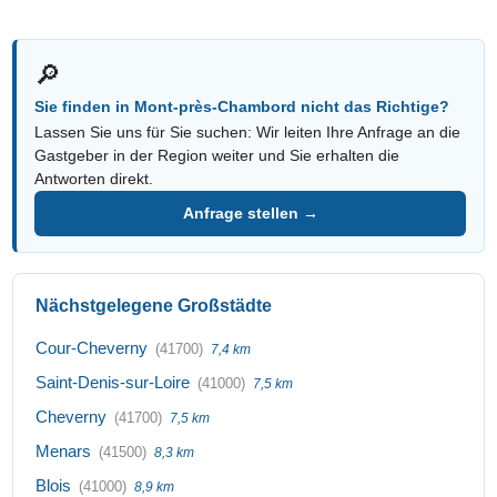
🔎
Sie finden in Mont-près-Chambord nicht das Richtige?
Lassen Sie uns für Sie suchen: Wir leiten Ihre Anfrage an die
Gastgeber in der Region weiter und Sie erhalten die
Antworten direkt.
Anfrage stellen →
Nächstgelegene Großstädte
Cour-Cheverny
(41700)
7,4 km
Saint-Denis-sur-Loire
(41000)
7,5 km
Cheverny
(41700)
7,5 km
Menars
(41500)
8,3 km
Blois
(41000)
8,9 km