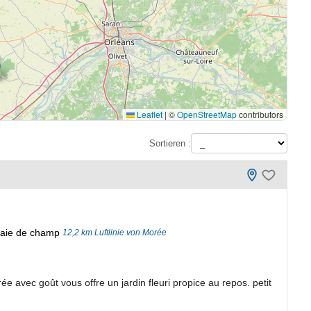
Leaflet
|
©
OpenStreetMap
contributors
Sortieren :
 haie de champ
12,2 km Luftlinie von Morée
 avec goût vous offre un jardin fleuri propice au repos. petit