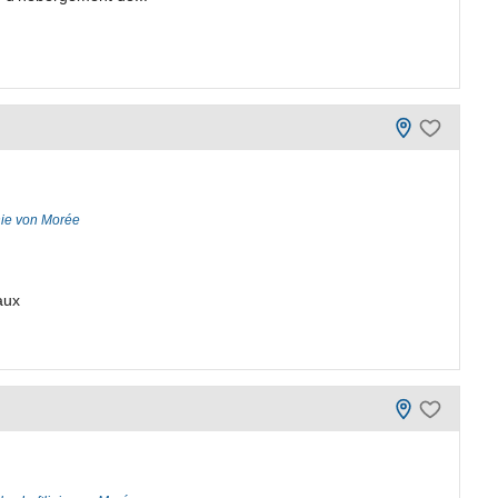
nie von Morée
aux