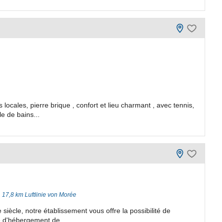
ocales, pierre brique , confort et lieu charmant , avec tennis,
le de bains...
17,8 km Luftlinie von Morée
 siècle, notre établissement vous offre la possibilité de
é d'hébergement de...