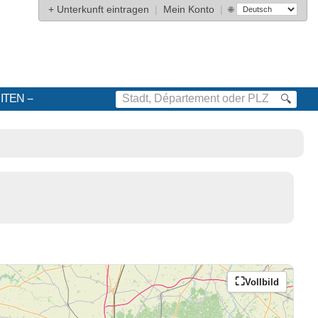
+
Unterkunft eintragen
|
Mein Konto
|
🌐
ITEN
🔍
Vollbild