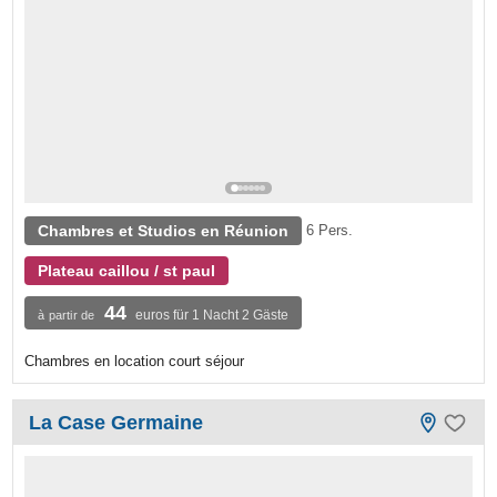
Chambres et Studios en Réunion
6 Pers.
Plateau caillou / st paul
44
euros für 1 Nacht 2 Gäste
à partir de
Chambres en location court séjour
La Case Germaine