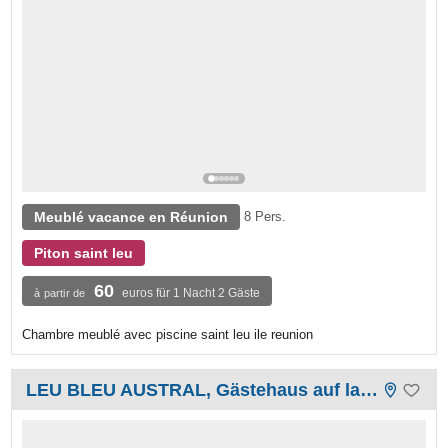
Meublé vacance en Réunion
8 Pers.
Piton saint leu
60
euros für 1 Nacht 2 Gäste
à partir de
Chambre meublé avec piscine saint leu ile reunion
LEU BLEU AUSTRAL, Gästehaus auf la Réunion