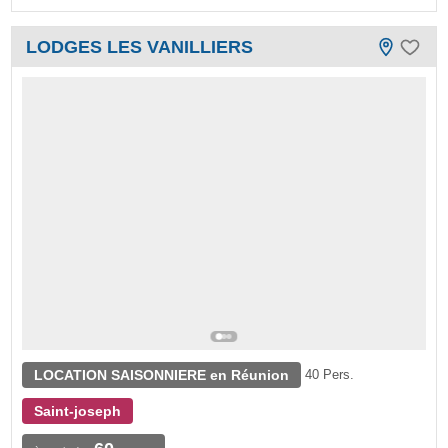
LODGES LES VANILLIERS
LOCATION SAISONNIERE en Réunion
40 Pers.
Saint-joseph