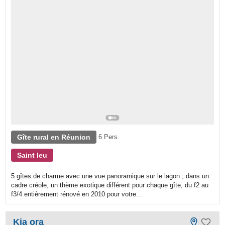
Gîte rural en Réunion
6 Pers.
Saint leu
5 gîtes de charme avec une vue panoramique sur le lagon ; dans un
cadre créole, un thème exotique différent pour chaque gîte, du f2 au
f3/4 entièrement rénové en 2010 pour votre...
Kia ora