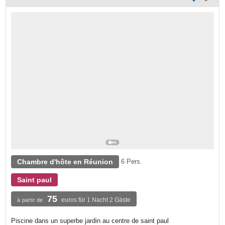
Chambre d'hôte en Réunion
6 Pers.
Saint paul
75
euros für 1 Nacht 2 Gäste
à partir de
Piscine dans un superbe jardin au centre de saint paul