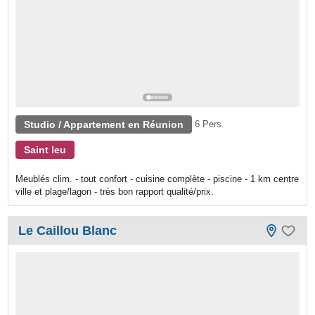
Studio / Appartement en Réunion
6 Pers.
Saint leu
Meublés clim. - tout confort - cuisine complète - piscine - 1 km centre
ville et plage/lagon - très bon rapport qualité/prix.
Le Caillou Blanc