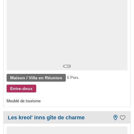
Maison / Villa en Réunion
6 Pers.
Entre-deux
Meublé de tourisme
Les kreol' inns gîte de charme