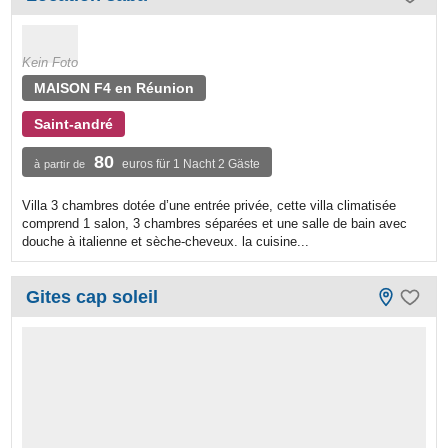
Kein Foto
MAISON F4 en Réunion
Saint-andré
80
euros für 1 Nacht 2 Gäste
à partir de
Villa 3 chambres dotée d’une entrée privée, cette villa climatisée
comprend 1 salon, 3 chambres séparées et une salle de bain avec
douche à italienne et sèche-cheveux. la cuisine...
Gites cap soleil