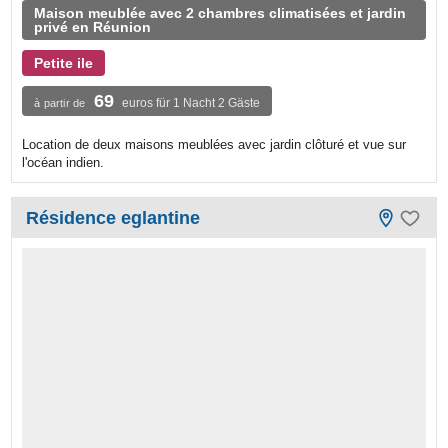
Maison meublée avec 2 chambres climatisées et jardin
privé en Réunion
Petite ile
69
euros für 1 Nacht 2 Gäste
à partir de
Location de deux maisons meublées avec jardin clôturé et vue sur
l'océan indien.
Résidence eglantine