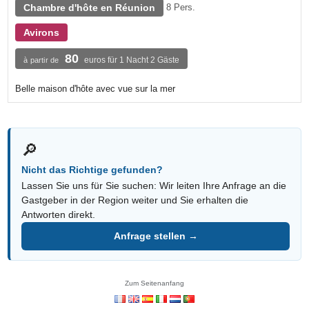
Chambre d'hôte en Réunion
8 Pers.
Avirons
80
euros für 1 Nacht 2 Gäste
à partir de
Belle maison d'hôte avec vue sur la mer
🔎
Nicht das Richtige gefunden?
Lassen Sie uns für Sie suchen: Wir leiten Ihre Anfrage an die
Gastgeber in der Region weiter und Sie erhalten die
Antworten direkt.
Anfrage stellen →
Zum Seitenanfang