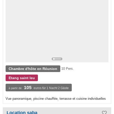
Chambre d'hôte en Réunion
10 Pers.
Etang saint leu
105
euros für 1 Nacht 2 Gäste
à partir de
Vue panoramique, piscine chauffée, terrasse et cuisine individuelles
Location saba