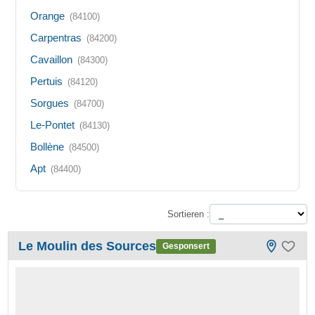
Orange
(84100)
Carpentras
(84200)
Cavaillon
(84300)
Pertuis
(84120)
Sorgues
(84700)
Le-Pontet
(84130)
Bollène
(84500)
Apt
(84400)
Sortieren :
Le Moulin des Sources
Gesponsert