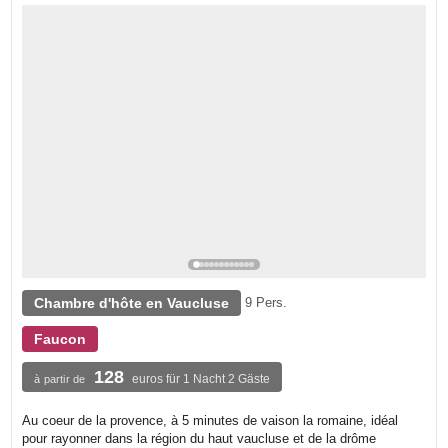
Chambre d'hôte en Vaucluse
9 Pers.
Faucon
128
euros für 1 Nacht 2 Gäste
à partir de
Au coeur de la provence, à 5 minutes de vaison la romaine, idéal
pour rayonner dans la région du haut vaucluse et de la drôme