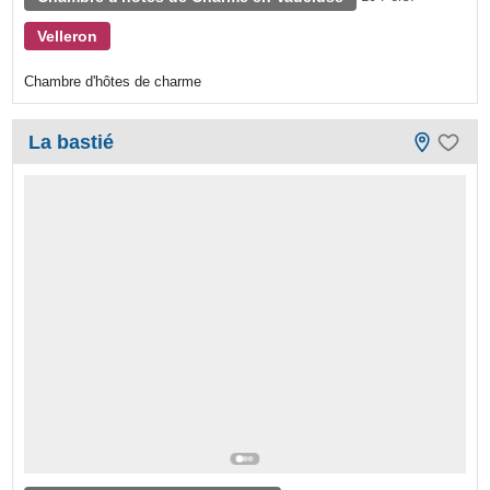
Velleron
Chambre d'hôtes de charme
La bastié