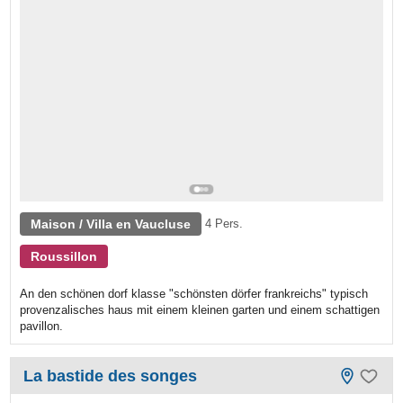
Maison / Villa en Vaucluse
4 Pers.
Roussillon
An den schönen dorf klasse "schönsten dörfer frankreichs" typisch
provenzalisches haus mit einem kleinen garten und einem schattigen
pavillon.
La bastide des songes