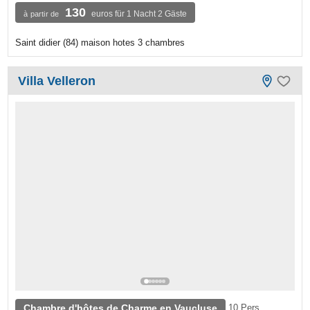
130
euros für 1 Nacht 2 Gäste
à partir de
Saint didier (84) maison hotes 3 chambres
Villa Velleron
Chambre d'hôtes de Charme en Vaucluse
10 Pers.