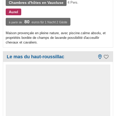
Chambres d'hôtes en Vaucluse
4 Pers.
Aurel
80
euros für 1 Nacht 2 Gäste
à partir de
Maison provençale en pleine nature, avec piscine.calme absolu, et
propriétés bordée de champs de lavande possibilité d'acceuillir
chevaux et cavaliers.
Le mas du haut-roussillac