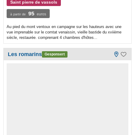
Saint pierre de vassols
95
euros
à partir de
Au pied du mont ventoux en campagne sur les hauteurs avec une
vue imprenable sur le comtat venaissin, vieille bastide du xviième
siècle, restaurée. comprenant 4 chambres d'hôtes...
Les romarins
Gesponsert