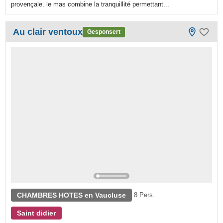
provençale. le mas combine la tranquillité permettant...
Au clair ventoux
Gesponsert
CHAMBRES HOTES en Vaucluse
8 Pers.
Saint didier