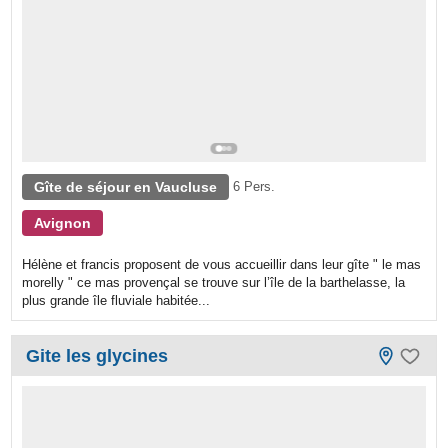
Gîte de séjour en Vaucluse
6 Pers.
Avignon
Hélène et francis proposent de vous accueillir dans leur gîte " le mas
morelly " ce mas provençal se trouve sur l’île de la barthelasse, la
plus grande île fluviale habitée...
Gite les glycines