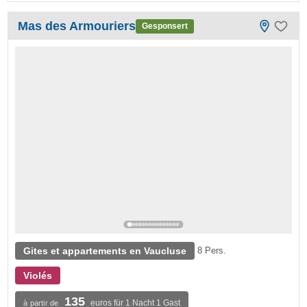
Mas des Armouriers
Gesponsert
Gites et appartements en Vaucluse
8 Pers.
Violés
135
euros für 1 Nacht 1 Gast
à partir de