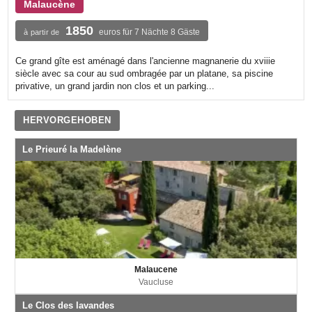
Malaucène
1850
euros für 7 Nächte 8 Gäste
à partir de
Ce grand gîte est aménagé dans l'ancienne magnanerie du xviiie
siècle avec sa cour au sud ombragée par un platane, sa piscine
privative, un grand jardin non clos et un parking...
HERVORGEHOBEN
Le Prieuré la Madelène
Malaucene
Vaucluse
Le Clos des lavandes