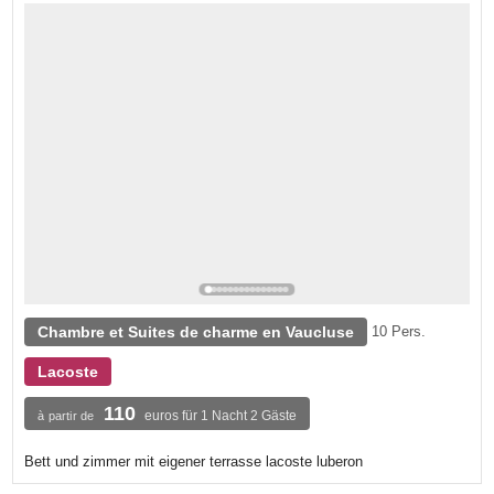
Chambre et Suites de charme en Vaucluse
10 Pers.
Lacoste
110
euros für 1 Nacht 2 Gäste
à partir de
Bett und zimmer mit eigener terrasse lacoste luberon