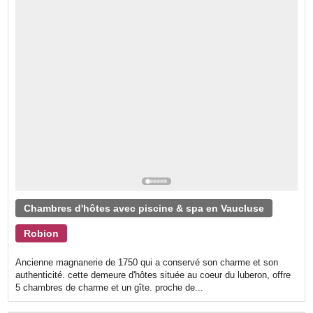
Chambres d'hôtes avec piscine & spa en Vaucluse
Robion
Ancienne magnanerie de 1750 qui a conservé son charme et son
authenticité. cette demeure d'hôtes située au coeur du luberon, offre
5 chambres de charme et un gîte. proche de...