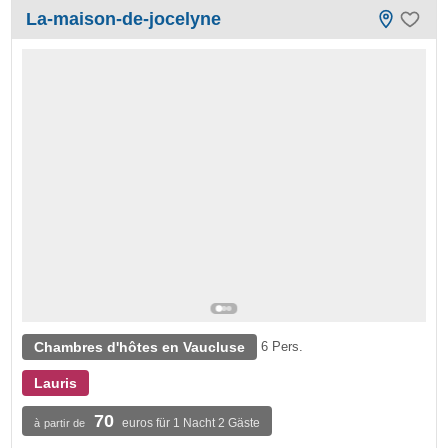
La-maison-de-jocelyne
Chambres d'hôtes en Vaucluse
6 Pers.
Lauris
70
euros für 1 Nacht 2 Gäste
à partir de