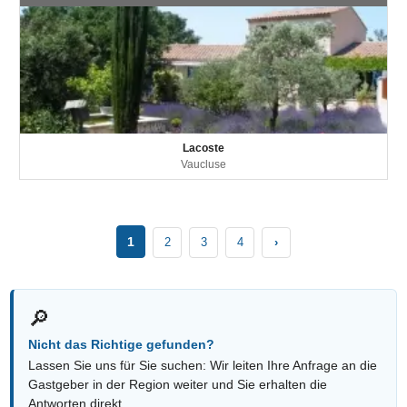
Lacoste
Vaucluse
1
2
3
4
›
🔎
Nicht das Richtige gefunden?
Lassen Sie uns für Sie suchen: Wir leiten Ihre Anfrage an die
Gastgeber in der Region weiter und Sie erhalten die
Antworten direkt.