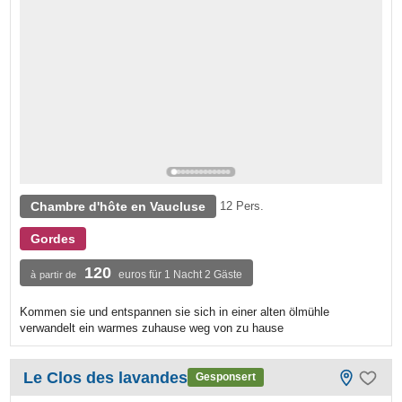
Chambre d'hôte en Vaucluse
12 Pers.
Gordes
120
euros für 1 Nacht 2 Gäste
à partir de
Kommen sie und entspannen sie sich in einer alten ölmühle
verwandelt ein warmes zuhause weg von zu hause
Le Clos des lavandes
Gesponsert