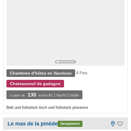
Chambres d'hôtes en Vaucluse
8 Pers.
Chateauneuf de gadagne
130
euros für 1 Nacht 2 Gäste
à partir de
Bett und frühstück tisch und frühstück provence
Le mas de la pinède
Gesponsert