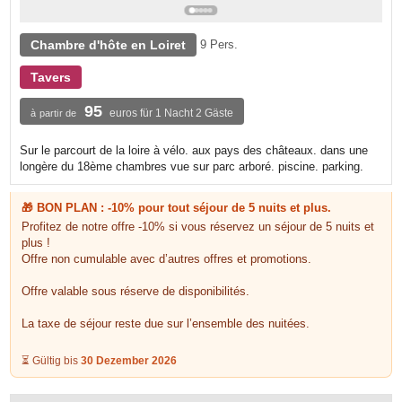
Chambre d'hôte en Loiret
9 Pers.
Tavers
95
euros für 1 Nacht 2 Gäste
à partir de
Sur le parcourt de la loire à vélo. aux pays des châteaux. dans une
longère du 18ème chambres vue sur parc arboré. piscine. parking.
🎁 BON PLAN : -10% pour tout séjour de 5 nuits et plus.
Profitez de notre offre -10% si vous réservez un séjour de 5 nuits et
plus !
Offre non cumulable avec d’autres offres et promotions.
Offre valable sous réserve de disponibilités.
La taxe de séjour reste due sur l’ensemble des nuitées.
⏳ Gültig bis
30 Dezember 2026