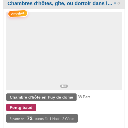
Chambres d'hôtes, gîte, ou dortoir dans la chaîne des volcans du Puy de Dôme.
Angebot
Chambre d'hôte en Puy de dome
38 Pers.
Pontgibaud
72
euros für 1 Nacht 2 Gäste
à partir de