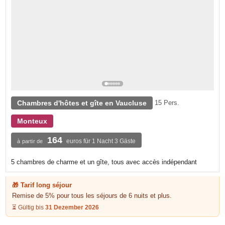
Chambres d'hôtes et gîte en Vaucluse
15 Pers.
Monteux
164
euros für 1 Nacht 3 Gäste
à partir de
5 chambres de charme et un gîte, tous avec accès indépendant
🎁 Tarif long séjour
Remise de 5% pour tous les séjours de 6 nuits et plus.
⏳ Gültig bis
31 Dezember 2026