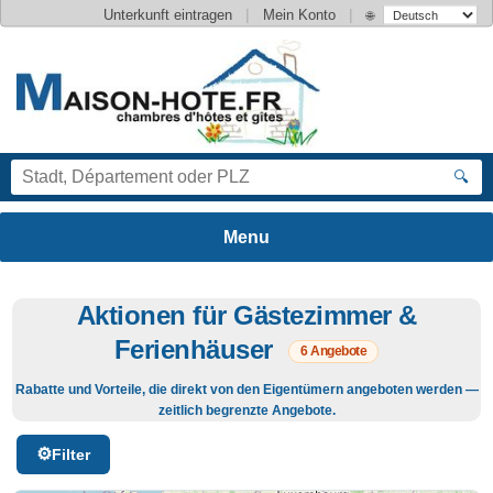
|
|
Unterkunft eintragen
Mein Konto
🌐
🔍
Aktionen für Gästezimmer &
Ferienhäuser
6 Angebote
Rabatte und Vorteile, die direkt von den Eigentümern angeboten werden —
zeitlich begrenzte Angebote.
Filter