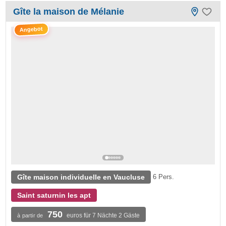
Gîte la maison de Mélanie
Angebot
Gîte maison individuelle en Vaucluse
6 Pers.
Saint saturnin les apt
750
euros für 7 Nächte 2 Gäste
à partir de