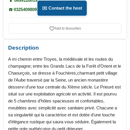
📱 0699128019
✉️ Contact the host
☎️ 0325409809
Add to favourites
Description
A mi chemin entre Troyes, la médiévale et les routes du
champagne; entre les Grands Lacs de la Forêt d’Orient et le
Chaourçois, se dresse à Fouchères,charmant petit village
de l’Aube traversé par la Seine, un ancien monastère
desservi d’une tour centrale du XIème siècle. Le Prieuré est
situé sur une exploitation agricole en activité. Il est pourvu
de 5 chambres d’hôtes spacieuses et confortables,
meublées avec simplicité avec sanitaire privé. Chacune a
sa singularité qui la caractérise et est dotée d’une touche
d’élégance rustique qui saura vous séduire. Également la
petite note québécoise du petit déjeuner.