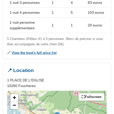
1 nuit 3 personnes
1
4
83 euros
1 nuit 4 personnes
1
5
103 euros
1 nuit personne
1
1
20 euros
supplémentaire
5 Chambres d'Hôtes d'1 à 5 personnes. Merci de préciser si vous
êtes accompagnés de votre chien (5€)
🔗
View the host's full price list
📍 Location
1 PLACE DE L'EGLISE
10260 Foucheres
+
Fullscreen
−