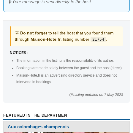
🔒 Your message is sent directly to the host.
💡
Do not forget
to tell the host that you found them
through
Maison-Hote.fr
, listing number
.
21754
NOTICES :
The information in the listing is the responsibility of its author.
Bookings are made solely between the guest and the host (direct).
Maison-Hote.fr is an advertising directory service and does not
intervene in bookings.
🕒 Listing updated on 7 May 2025
FEATURED IN THE DEPARTMENT
Aux colombages champenois