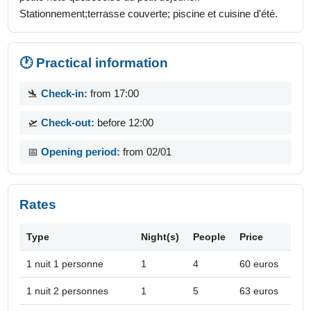
Stationnement;terrasse couverte; piscine et cuisine d'été.
🕐 Practical information
🛬
Check-in:
from 17:00
🛫
Check-out:
before 12:00
📅
Opening period:
from 02/01
Rates
Type
Night(s)
People
Price
1 nuit 1 personne
1
4
60 euros
1 nuit 2 personnes
1
5
63 euros