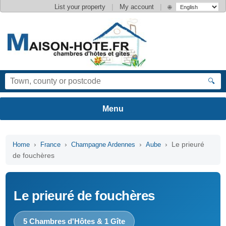
|
|
List your property
My account
🌐
🔍
›
›
›
› Le prieuré
Home
France
Champagne Ardennes
Aube
de fouchères
Le prieuré de fouchères
5 Chambres d'Hôtes & 1 Gîte