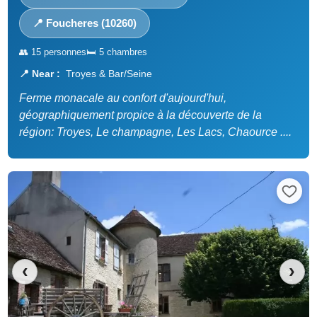
📍 Foucheres (10260)
👥 15 personnes
🛏️ 5 chambres
📍 Near :
Troyes & Bar/Seine
Ferme monacale au confort d'aujourd'hui,
géographiquement propice à la découverte de la
région: Troyes, Le champagne, Les Lacs, Chaource ....
‹
›