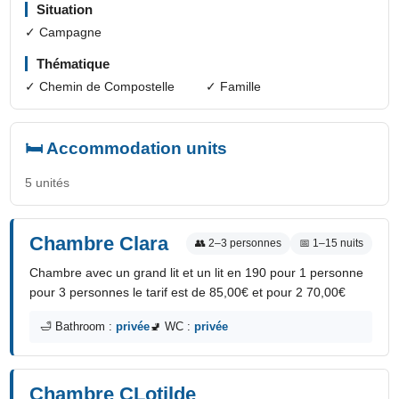
Situation
✓ Campagne
Thématique
✓ Chemin de Compostelle
✓ Famille
🛏️ Accommodation units
5 unités
Chambre Clara
👥 2–3 personnes
📅 1–15 nuits
Chambre avec un grand lit et un lit en 190 pour 1 personne
pour 3 personnes le tarif est de 85,00€ et pour 2 70,00€
🛁 Bathroom :
privée
🚽 WC :
privée
Chambre CLotilde