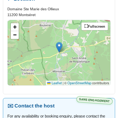
Domaine Ste Marie des Ollieux
11200 Montséret
+
Fullscreen
−
Leaflet
OpenStreetMap
|
©
contributors
SANS ENGAGEMENT
✉️ Contact the host
For any availability or booking enquiry, please contact the