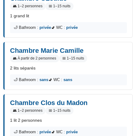
👥 1–2 personnes
📅 1–15 nuits
1 grand lit
🛁 Bathroom :
privée
🚽 WC :
privée
Chambre Marie Camille
👥 À partir de 2 personnes
📅 1–15 nuits
2 lits séparés
🛁 Bathroom :
sans
🚽 WC :
sans
Chambre Clos du Madon
👥 1–2 personnes
📅 1–15 nuits
1 lit 2 personnes
🛁 Bathroom :
privée
🚽 WC :
privée