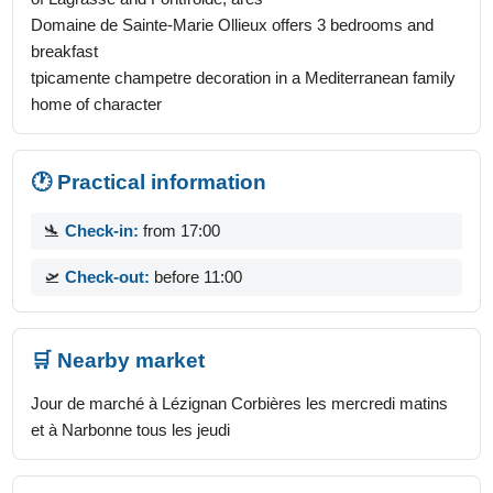
Domaine de Sainte-Marie Ollieux offers 3 bedrooms and
breakfast
tpicamente champetre decoration in a Mediterranean family
home of character
🕐 Practical information
🛬
Check-in:
from 17:00
🛫
Check-out:
before 11:00
🛒 Nearby market
Jour de marché à Lézignan Corbières les mercredi matins
et à Narbonne tous les jeudi