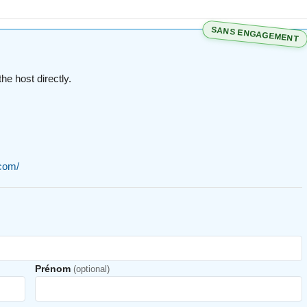
SANS ENGAGEMENT
he host directly.
.com/
Prénom
(optional)