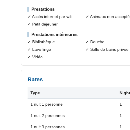
Prestations
✓ Accès internet par wifi
✓ Animaux non accepté
✓ Petit déjeuner
Prestations intérieures
✓ Bibliothèque
✓ Douche
✓ Lave linge
✓ Salle de bains privée
✓ Vidéo
Rates
Type
Night
1 nuit 1 personne
1
1 nuit 2 personnes
1
1 nuit 3 personnes
1