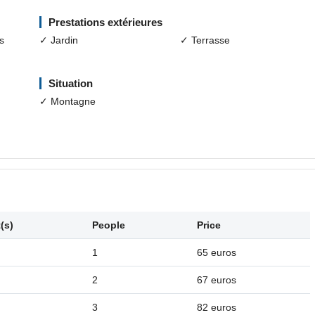
Prestations extérieures
s
✓ Jardin
✓ Terrasse
Situation
✓ Montagne
(s)
People
Price
1
65 euros
2
67 euros
3
82 euros