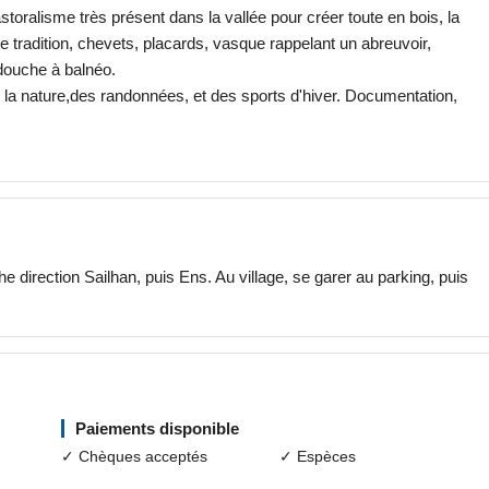
toralisme très présent dans la vallée pour créer toute en bois, la
e tradition, chevets, placards, vasque rappelant un abreuvoir,
douche à balnéo.
 la nature,des randonnées, et des sports d'hiver. Documentation,
e direction Sailhan, puis Ens. Au village, se garer au parking, puis
Paiements disponible
✓ Chèques acceptés
✓ Espèces