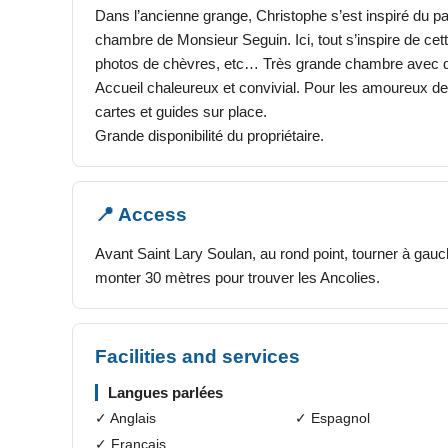
Dans l’ancienne grange, Christophe s’est inspiré du pas
chambre de Monsieur Seguin. Ici, tout s’inspire de cett
photos de chèvres, etc… Très grande chambre avec 
Accueil chaleureux et convivial. Pour les amoureux de
cartes et guides sur place.
Grande disponibilité du propriétaire.
📍 Access
Avant Saint Lary Soulan, au rond point, tourner à gauch
monter 30 mètres pour trouver les Ancolies.
Facilities and services
Langues parlées
✓ Anglais
✓ Espagnol
✓ Français