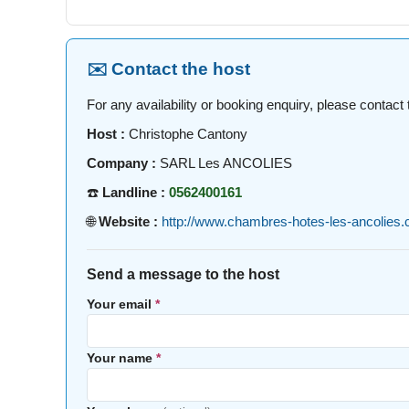
✉️ Contact the host
For any availability or booking enquiry, please contact t
Host :
Christophe Cantony
Company :
SARL Les ANCOLIES
☎️
Landline :
0562400161
🌐
Website :
http://www.chambres-hotes-les-ancolies
Send a message to the host
Your email
*
Your name
*