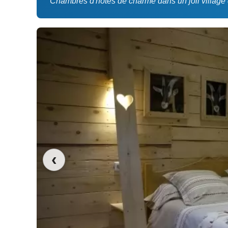
Chambres d'hôtes de charme dans un joli village 
‹