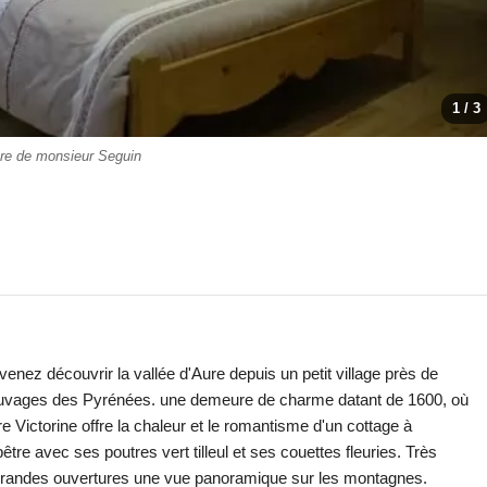
1 / 3
e de monsieur Seguin
ez découvrir la vallée d'Aure depuis un petit village près de
sauvages des Pyrénées. une demeure de charme datant de 1600, où
e Victorine offre la chaleur et le romantisme d'un cottage à
re avec ses poutres vert tilleul et ses couettes fleuries. Très
 grandes ouvertures une vue panoramique sur les montagnes.