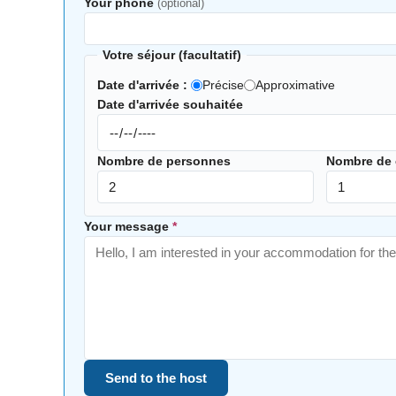
Your phone
(optional)
Votre séjour (facultatif)
Date d'arrivée :
Précise
Approximative
Date d'arrivée souhaitée
Nombre de personnes
Nombre de
Your message
*
Send to the host