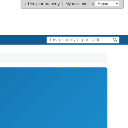
+
List your property
|
My account
|
🌐
🔍