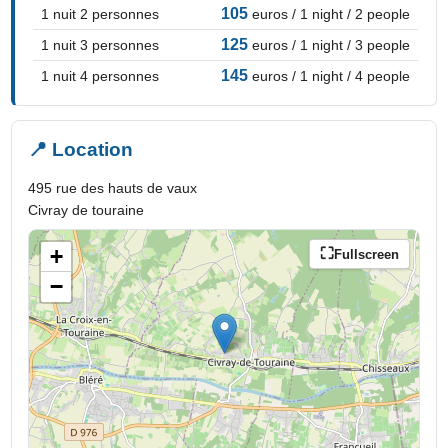
105
1 nuit 2 personnes
euros / 1 night / 2 people
125
1 nuit 3 personnes
euros / 1 night / 3 people
145
1 nuit 4 personnes
euros / 1 night / 4 people
📍 Location
495 rue des hauts de vaux
Civray de touraine
+
Fullscreen
−