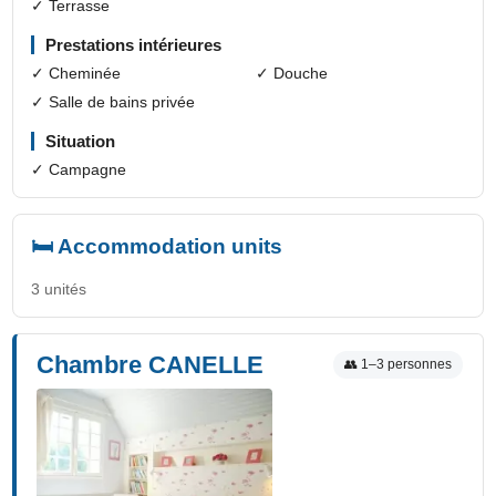
✓ Terrasse
Prestations intérieures
✓ Cheminée
✓ Douche
✓ Salle de bains privée
Situation
✓ Campagne
🛏️ Accommodation units
3 unités
Chambre CANELLE
👥 1–3 personnes