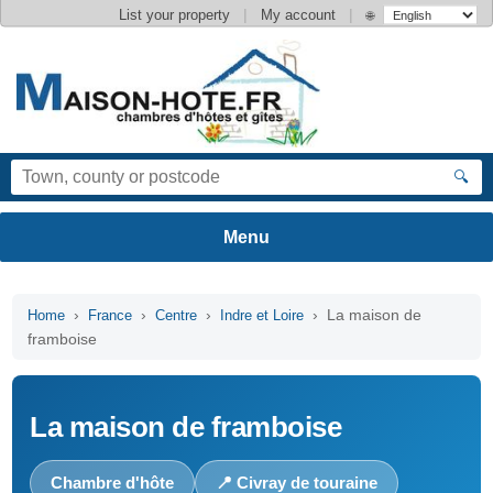
|
|
List your property
My account
🌐
🔍
›
›
›
› La maison de
Home
France
Centre
Indre et Loire
framboise
La maison de framboise
Chambre d'hôte
📍 Civray de touraine