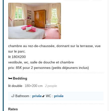
chambre au rez-de-chaussée, donnant sur la terrasse, vue
sur le parc.
lit 180X200
vestibule, wc, salle de douche et chambre
prix: 85€ pour 2 personnes (petits déjeuners inclus)
🛏️ Bedding
lit double
180×200 cm
2 people
🛁 Bathroom :
privée
🚽 WC :
privée
Rates