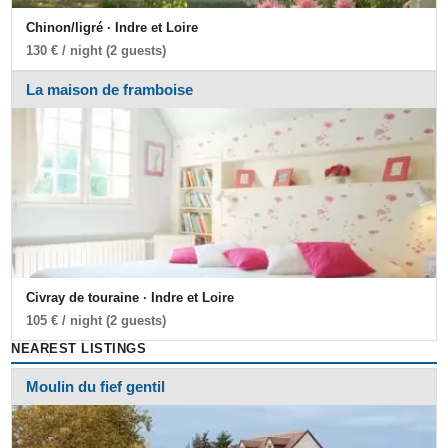
Chinon/ligré · Indre et Loire
130 € / night (2 guests)
La maison de framboise
Civray de touraine · Indre et Loire
105 € / night (2 guests)
NEAREST LISTINGS
Moulin du fief gentil