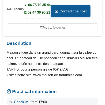
📱 06 75 79 35 44
🛏️ 3 rooms
✉️ Contact the host
☎️ 02 47 30 96 21
Add to favourites
Description
Maison située dans un grand parc, donnant sur la vallée du
cher. Le chateau de Chenonceau est à 1km500.Maison très
calme, située au centre des chateaux .
TARIFS: pour 2 personnes de 65€ à 85€
visitez notre site: www.maison-de-framboise.com
🕐 Practical information
🛬
Check-in:
from 17:00