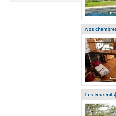
Nos chambres 
Les écureuils