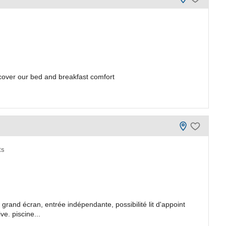
scover our bed and breakfast comfort
ts
grand écran, entrée indépendante, possibilité lit d'appoint
ve. piscine...