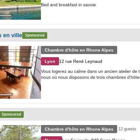
Bed and breakfast in savoie
en ville
Sponsored
Chambre d'hôte en Rhone Alpes
12 rue René Leynaud
Lyon
Vous logerez au calme dans un ancien atelier de ti
nous où nous disposons de trois chambres d'hôtes
Sponsored
Chambre d'hôte en Rhone Alpes
12 guests