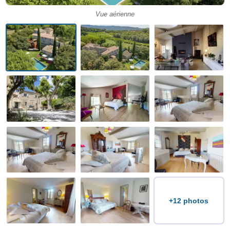
Vue aérienne
+12 photos