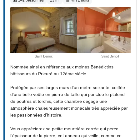
👥 1–2 personnes
23 m²
📅 Min 2 nuits
Saint Benoit
Saint Benoit
Nommée ainsi en référence aux moines Bénédictins
bâtisseurs du Prieuré au 12ème siècle.
Protégée par ses larges murs d’un mètre soixante, coiffée
d’une belle voûte en pierre de taille qui ponctue le plafond
de poutres et torchis, cette chambre dégage une
atmosphère chaleureusement monacale très appréciée par
les passionnées d’histoire.
Vous apprécierez sa petite meurtrière carrée qui perce
l’épaisseur de la pierre, cet anneau qui veille, comme ce