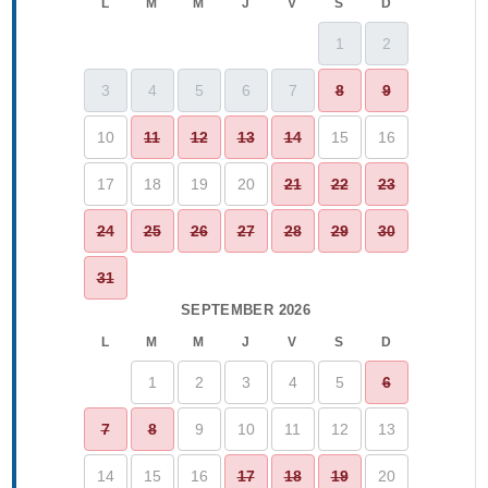
L
M
M
J
V
S
D
1
2
3
4
5
6
7
8
9
10
11
12
13
14
15
16
17
18
19
20
21
22
23
24
25
26
27
28
29
30
31
SEPTEMBER 2026
L
M
M
J
V
S
D
1
2
3
4
5
6
7
8
9
10
11
12
13
14
15
16
17
18
19
20