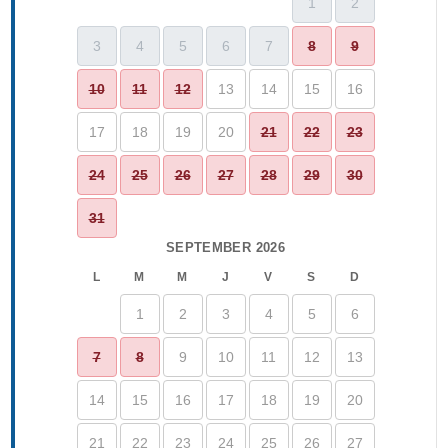
1
2
3
4
5
6
7
8
9
10
11
12
13
14
15
16
17
18
19
20
21
22
23
24
25
26
27
28
29
30
31
SEPTEMBER 2026
L
M
M
J
V
S
D
1
2
3
4
5
6
7
8
9
10
11
12
13
14
15
16
17
18
19
20
21
22
23
24
25
26
27