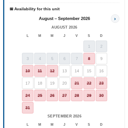
📅 Availability for this unit
›
August – September 2026
AUGUST 2026
L
M
M
J
V
S
D
1
2
3
4
5
6
7
8
9
10
11
12
13
14
15
16
17
18
19
20
21
22
23
24
25
26
27
28
29
30
31
SEPTEMBER 2026
L
M
M
J
V
S
D