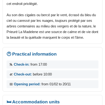
cet endroit privilégié.
Au son des cigales ou bercé par le vent, écrasé du bleu du
ciel ou caressé par les nuages, toujours protégé par ses
arbres centenaires au milieu des vergers et de la nature, le
Prieuré La Madelene est une source de calme et de vie dont
la beauté et la quiétude marquent le corps et l’âme.
🕐 Practical information
🛬
Check-in:
from 17:00
🛫
Check-out:
before 10:00
📅
Opening period:
from 01/02 to 20/11
🛏️ Accommodation units