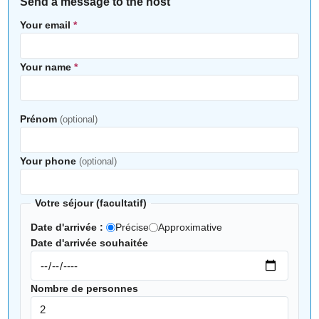
Send a message to the host
Your email
*
Your name
*
Prénom
(optional)
Your phone
(optional)
Votre séjour (facultatif)
Date d'arrivée :
Précise
Approximative
Date d'arrivée souhaitée
Nombre de personnes