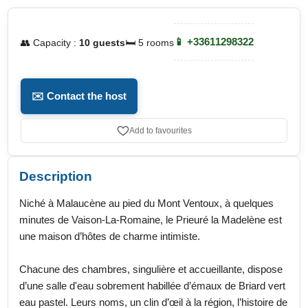
📱 +33611298322
👥 Capacity :
10 guests
🛏️ 5 rooms
✉️ Contact the host
Add to favourites
Description
Niché à Malaucène au pied du Mont Ventoux, à quelques
minutes de Vaison-La-Romaine, le Prieuré la Madelène est
une maison d’hôtes de charme intimiste.
Chacune des chambres, singulière et accueillante, dispose
d’une salle d'eau sobrement habillée d’émaux de Briard vert
eau pastel. Leurs noms, un clin d’œil à la région, l’histoire de