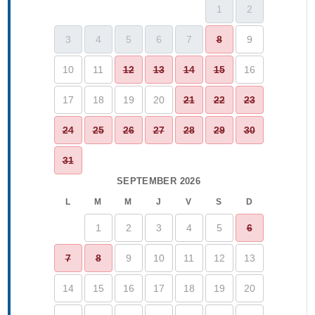
1
2
3
4
5
6
7
8
9
10
11
12
13
14
15
16
17
18
19
20
21
22
23
24
25
26
27
28
29
30
31
SEPTEMBER 2026
L
M
M
J
V
S
D
1
2
3
4
5
6
7
8
9
10
11
12
13
14
15
16
17
18
19
20