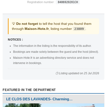
Registration number :
8406920201CH
💡
Do not forget
to tell the host that you found them
through
Maison-Hote.fr
, listing number
.
23809
NOTICES :
The information in the listing is the responsibility of its author.
Bookings are made solely between the guest and the host (direct).
Maison-Hote.fr is an advertising directory service and does not
intervene in bookings.
🕒 Listing updated on 25 Jul 2026
FEATURED IN THE DEPARTMENT
LE CLOS DES LAVANDES- Charming…