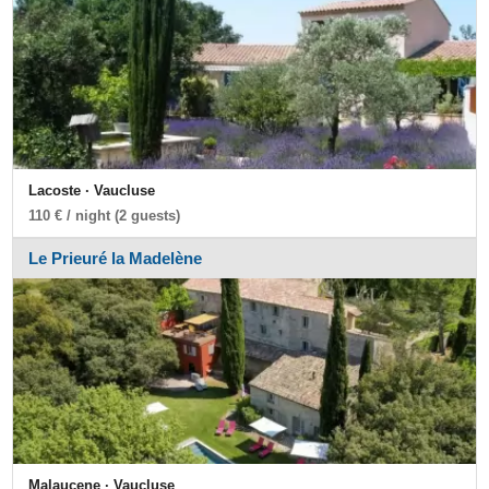
Lacoste · Vaucluse
110 € / night (2 guests)
Le Prieuré la Madelène
Malaucene · Vaucluse