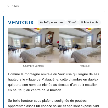
5 unités
VENTOUX
👥 1–2 personnes
35 m²
📅 Min 2 nuits
Chambre Ventoux
Ventoux
Comme la montagne amirale du Vaucluse qui lorgne de ses
hauteurs le village de Malaucène, cette chambre en duplex
qui porte son nom est nichée au-dessus d’un petit escalier,
en hauteur, au centre de la maison.
Sa belle hauteur sous plafond soulignée de poutres
apparentes assoit un espace solide et apaisant exposé Sud