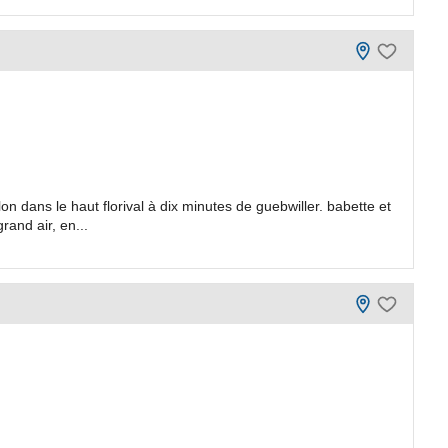
n dans le haut florival à dix minutes de guebwiller. babette et
and air, en...