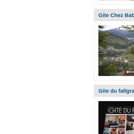
Gite Chez Bab
Gite du fallgr