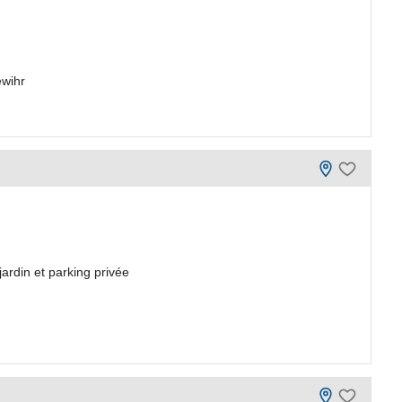
ewihr
jardin et parking privée