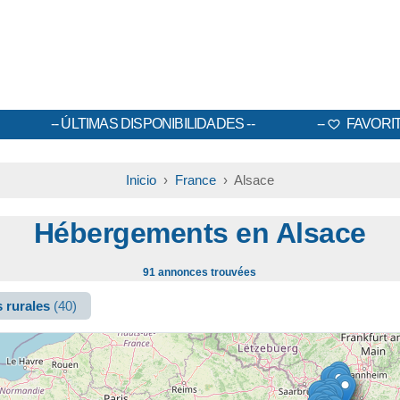
ÚLTIMAS DISPONIBILIDADES
FAVORI
Inicio
›
France
› Alsace
Hébergements en Alsace
91 annonces trouvées
 rurales
(40)