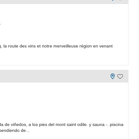
S
la route des vins et notre merveilleuse région en venant
a de viñedos, a los pies del mont saint odile. y sauna -. piscina
pendiendo de...