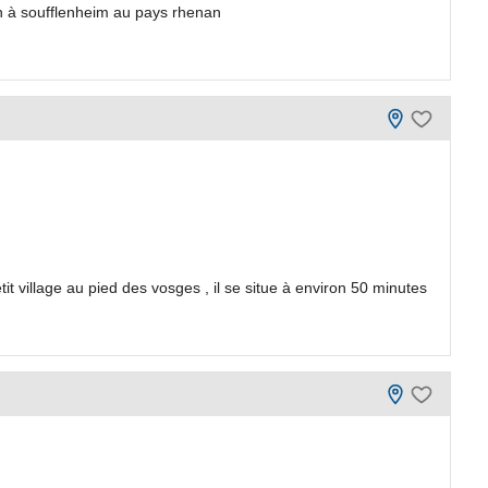
en à soufflenheim au pays rhenan
t village au pied des vosges , il se situe à environ 50 minutes