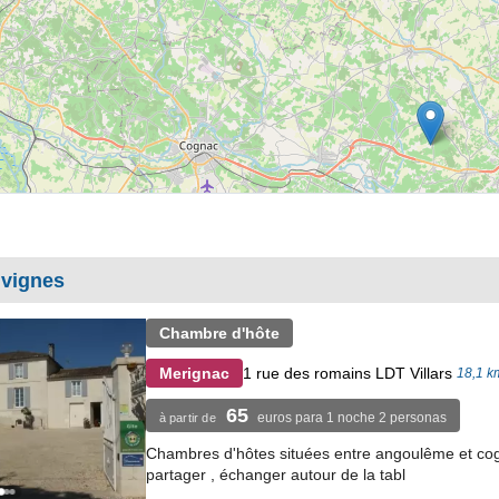
 vignes
Chambre d'hôte
1 rue des romains LDT Villars
Merignac
18,1 k
65
euros para 1 noche 2 personas
à partir de
Chambres d'hôtes situées entre angoulême et cogn
partager , échanger autour de la tabl