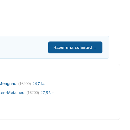
Hacer una solicitud →
Mérignac
(16200)
16,7 km
Les-Métairies
(16200)
17,5 km