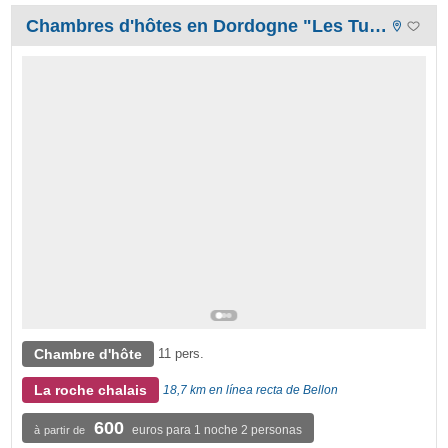
Chambres d'hôtes en Dordogne "Les Tuileries de Chanteloup"
Chambre d'hôte
11 pers.
La roche chalais
18,7 km en línea recta de Bellon
600
euros para 1 noche 2 personas
à partir de