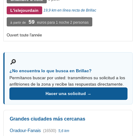
L'islejourdain
19,9 km en línea recta de Brillac
59
euros para 1 noche 2 personas
à partir de
Ouvert toute l'année
🔎
¿No encuentra lo que busca en Brillac?
Permítanos buscar por usted: transmitimos su solicitud a los
anfitriones de la zona y recibe las respuestas directamente.
Hacer una solicitud →
Grandes ciudades más cercanas
Oradour-Fanais
(16500)
5,6 km