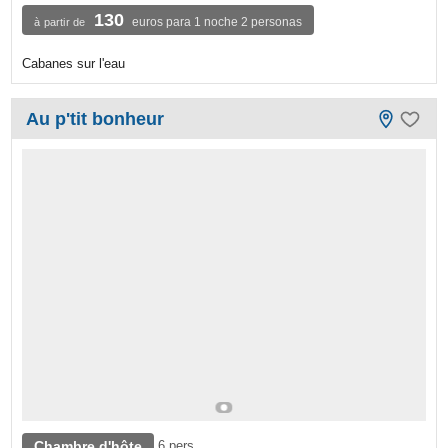
130
euros para 1 noche 2 personas
à partir de
Cabanes sur l'eau
Au p'tit bonheur
Chambre d'hôte
6 pers.