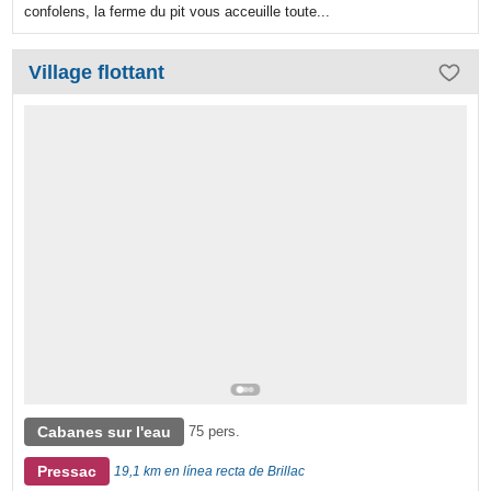
confolens, la ferme du pit vous acceuille toute...
Village flottant
Cabanes sur l'eau
75 pers.
Pressac
19,1 km en línea recta de Brillac