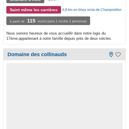
Saint même les carrières
9,8 km en línea recta de Champmillon
115
euros para 1 noche 2 personas
à partir de
Nous serions heureux de vous accueillir dans notre logis du
17ème,appartenant à notre famille depuis près de deux siècles.
Domaine des collinauds