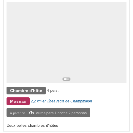
Chambre d'hôte
4 pers.
Mosnac
2,2 km en línea recta de Champmillon
75
euros para 1 noche 2 personas
à partir de
Deux belles chambres d'hôtes