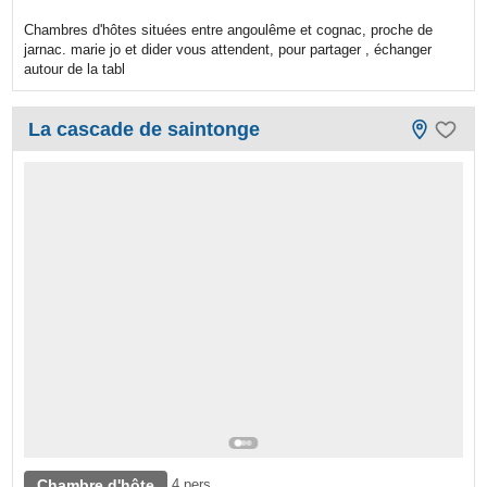
Chambres d'hôtes situées entre angoulême et cognac, proche de
jarnac. marie jo et dider vous attendent, pour partager , échanger
autour de la tabl
La cascade de saintonge
Chambre d'hôte
4 pers.