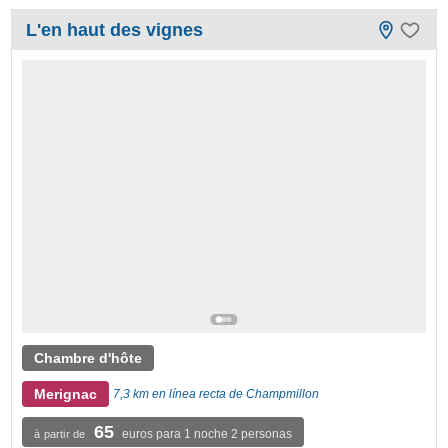
L'en haut des vignes
Chambre d'hôte
Merignac
7,3 km en línea recta de Champmillon
65
euros para 1 noche 2 personas
à partir de