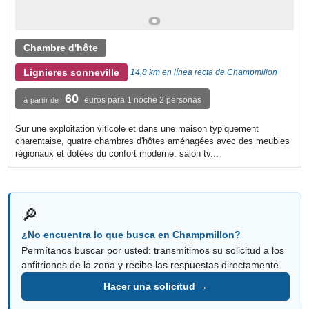
Chambre d'hôte
Lignieres sonneville
14,8 km en línea recta de Champmillon
60
euros para 1 noche 2 personas
à partir de
Sur une exploitation viticole et dans une maison typiquement
charentaise, quatre chambres d'hôtes aménagées avec des meubles
régionaux et dotées du confort moderne. salon tv...
🔎
¿No encuentra lo que busca en Champmillon?
Permítanos buscar por usted: transmitimos su solicitud a los
anfitriones de la zona y recibe las respuestas directamente.
Hacer una solicitud →