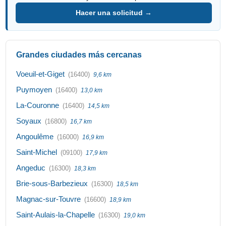
Hacer una solicitud →
Grandes ciudades más cercanas
Voeuil-et-Giget
(16400)
9,6 km
Puymoyen
(16400)
13,0 km
La-Couronne
(16400)
14,5 km
Soyaux
(16800)
16,7 km
Angoulême
(16000)
16,9 km
Saint-Michel
(09100)
17,9 km
Angeduc
(16300)
18,3 km
Brie-sous-Barbezieux
(16300)
18,5 km
Magnac-sur-Touvre
(16600)
18,9 km
Saint-Aulais-la-Chapelle
(16300)
19,0 km